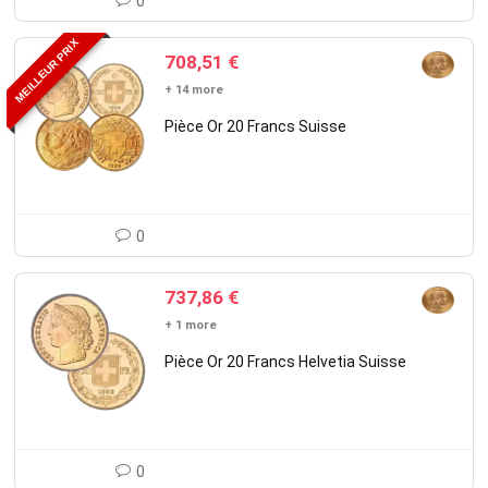
0
MEILLEUR PRIX
708,51
€
+ 14 more
Pièce Or 20 Francs Suisse
0
737,86
€
+ 1 more
Pièce Or 20 Francs Helvetia Suisse
0