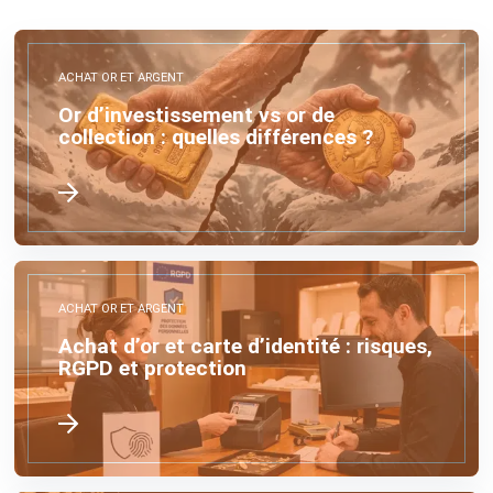
ACHAT OR ET ARGENT
Or d’investissement vs or de
collection : quelles différences ?
ACHAT OR ET ARGENT
Achat d’or et carte d’identité : risques,
RGPD et protection