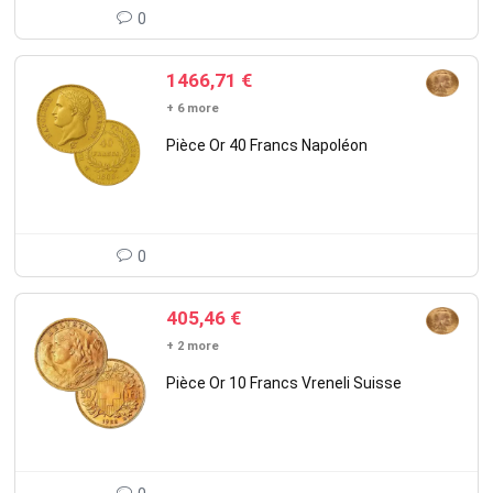
0
1466,71
€
+ 6 more
Pièce Or 40 Francs Napoléon
0
405,46
€
+ 2 more
Pièce Or 10 Francs Vreneli Suisse