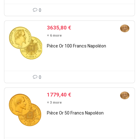
0
3635,80
€
+ 6 more
Pièce Or 100 Francs Napoléon
0
1779,40
€
+ 3 more
Pièce Or 50 Francs Napoléon