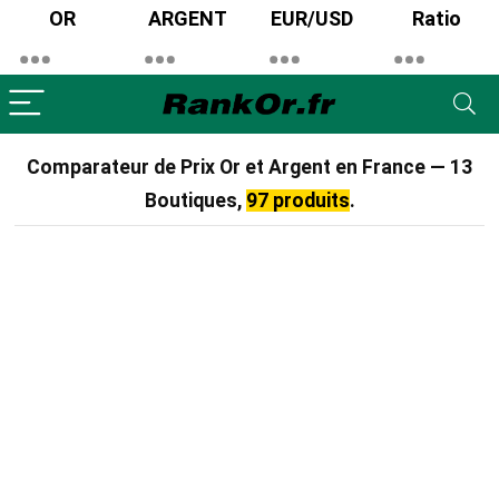
OR
ARGENT
EUR/USD
Ratio
Comparateur de Prix Or et Argent en France — 13
Boutiques,
97 produits
.