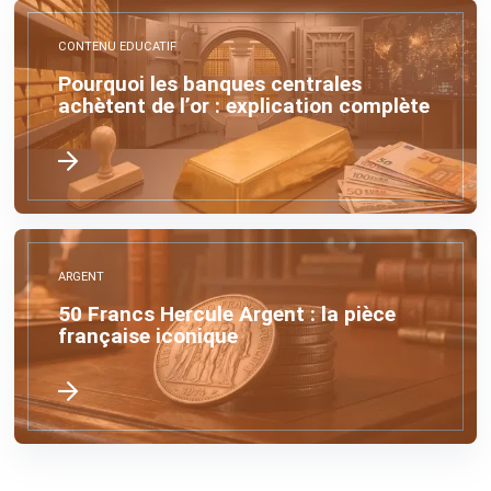
CONTENU EDUCATIF
Pourquoi les banques centrales
achètent de l’or : explication complète
ARGENT
50 Francs Hercule Argent : la pièce
française iconique