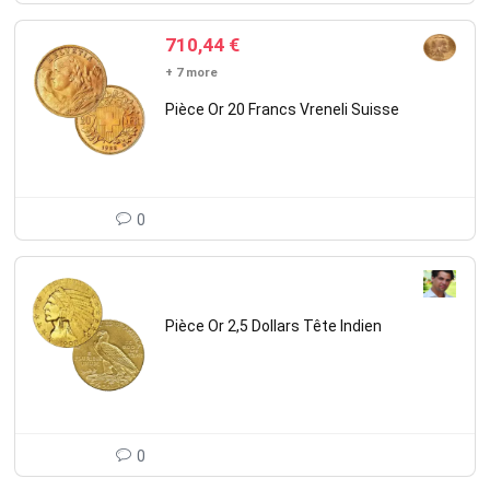
710,44
€
+ 7 more
Pièce Or 20 Francs Vreneli Suisse
0
Pièce Or 2,5 Dollars Tête Indien
0