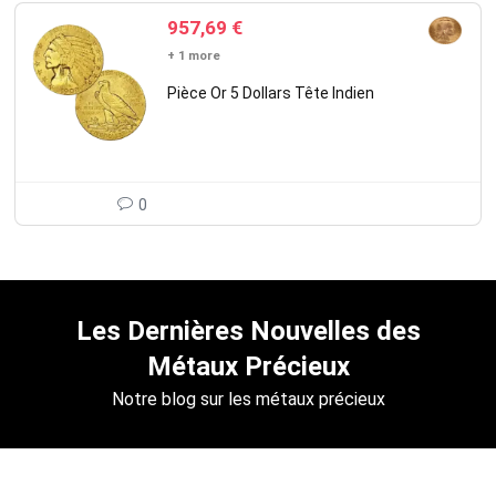
957,69
€
+ 1 more
Pièce Or 5 Dollars Tête Indien
0
Les Dernières Nouvelles des
Métaux Précieux
Notre blog sur les métaux précieux