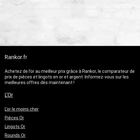
Rankor.fr
Achetez de l’or au meilleur prix grâce à Rankor, le comparateur de
prix de pièces et lingots en or et argent. Informez-vous sur les
meilleures offres dès maintenant !
L’Or
L’or le moins cher
Pièces Or
Lingots Or
Rounds Or