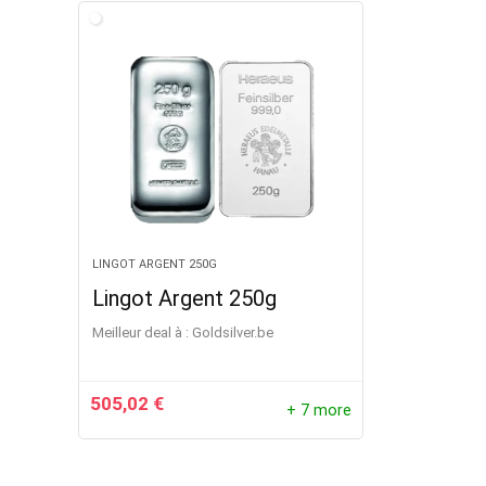
LINGOT ARGENT 250G
Lingot Argent 250g
Meilleur deal à :
goldsilver.be
505,02
€
+ 7 more