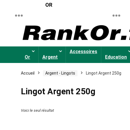
OR
Accessoires
Or
Argent
Education
Accueil
Argent - Lingots
Lingot Argent 250g
Lingot Argent 250g
Voici le seul résultat