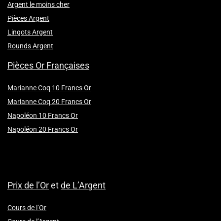
Argent le moins cher
Pièces Argent
Lingots Argent
Rounds Argent
Pièces Or Françaises
Marianne Coq 10 Francs Or
Marianne Coq 20 Francs Or
Napoléon 10 Francs Or
Napoléon 20 Francs Or
Prix de l’Or
et
de L’Argent
Cours de l’Or