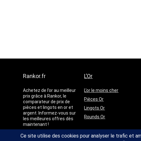
Rankor.fr
L’Or
Achetez de l’or au meilleur
L’or le moins cher
prix grâce à Rankor, le
Pièces Or
comparateur de prix de
pièces et lingots en or et
Lingots Or
argent. Informez-vous sur
Rounds Or
les meilleures offres dès
maintenant !