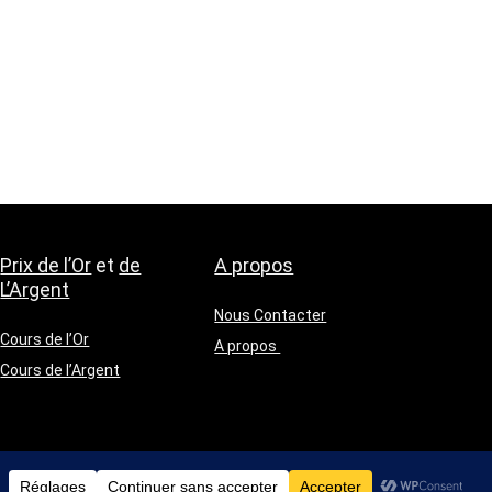
Prix de l’Or
et
de
A propos
L’Argent
Nous Contacter
Cours de l’Or
A propos
Cours de l’Argent