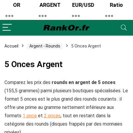
OR
ARGENT
EUR/USD
Ratio
Accueil
Argent - Rounds
5 Onces Argent
5 Onces Argent
Comparez les prix des
rounds en argent de 5 onces
(155,5 grammes) parmi plusieurs boutiques spécialisées. Le
format 5 onces est le plus grand des rounds courants : il
offre une prime au gramme nettement inférieure aux
formats
1 once
et
2 onces
, tout en restant dans la
catégorie des rounds (disques frappés par des monnaies
privées).