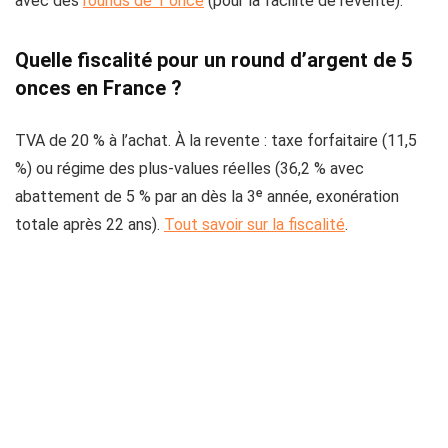
avec des
rounds de 1 once
(pour la facilité de revente).
Quelle fiscalité pour un round d’argent de 5
onces en France ?
TVA de 20 % à l’achat. À la revente : taxe forfaitaire (11,5
%) ou régime des plus-values réelles (36,2 % avec
abattement de 5 % par an dès la 3ᵉ année, exonération
totale après 22 ans).
Tout savoir sur la fiscalité
.