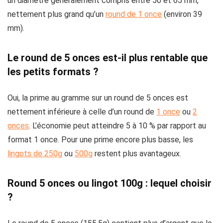
un diamètre généralement compris entre 50 et 65 mm,
nettement plus grand qu’un
round de 1 once
(environ 39
mm).
Le round de 5 onces est-il plus rentable que
les petits formats ?
Oui, la prime au gramme sur un round de 5 onces est
nettement inférieure à celle d’un round de
1 once
ou
2
onces
. L’économie peut atteindre 5 à 10 % par rapport au
format 1 once. Pour une prime encore plus basse, les
lingots de 250g
ou
500g
restent plus avantageux.
Round 5 onces ou lingot 100g : lequel choisir
?