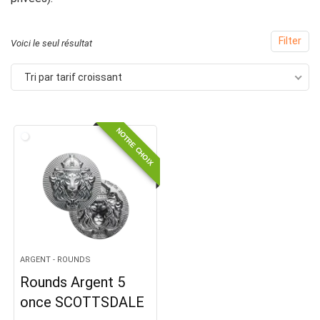
Filter
Voici le seul résultat
Tri par tarif croissant
NOTRE CHOIX
ARGENT - ROUNDS
Rounds Argent 5
once SCOTTSDALE