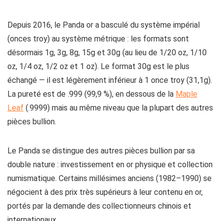
Depuis 2016, le Panda or a basculé du système impérial
(onces troy) au système métrique : les formats sont
désormais 1g, 3g, 8g, 15g et 30g (au lieu de 1/20 oz, 1/10
oz, 1/4 oz, 1/2 oz et 1 oz). Le format 30g est le plus
échangé — il est légèrement inférieur à 1 once troy (31,1g).
La pureté est de .999 (99,9 %), en dessous de la
Maple
Leaf
(.9999) mais au même niveau que la plupart des autres
pièces bullion.
Le Panda se distingue des autres pièces bullion par sa
double nature : investissement en or physique et collection
numismatique. Certains millésimes anciens (1982–1990) se
négocient à des prix très supérieurs à leur contenu en or,
portés par la demande des collectionneurs chinois et
internationaux.