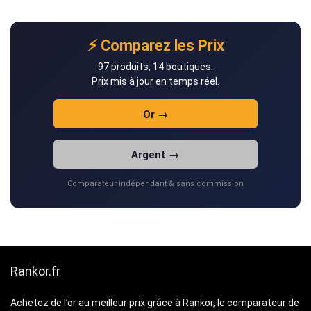
⚡ Comparez les Prix
97 produits, 14 boutiques.
Prix mis à jour en temps réel.
Or →
Argent →
Comparateur indépendant & sans commission
Rankor.fr
Achetez de l’or au meilleur prix grâce à Rankor, le comparateur de