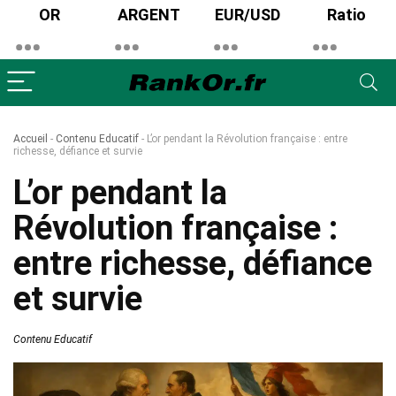
OR
ARGENT
EUR/USD
Ratio
Accueil
-
Contenu Educatif
-
L’or pendant la Révolution française : entre
richesse, défiance et survie
L’or pendant la
Révolution française :
entre richesse, défiance
et survie
Contenu Educatif