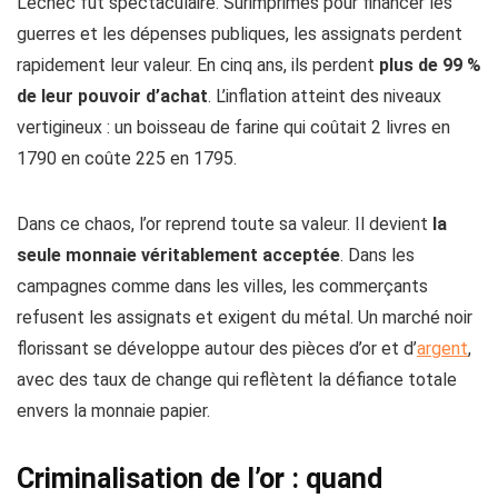
L’échec fut spectaculaire. Surimprimés pour financer les
guerres et les dépenses publiques, les assignats perdent
rapidement leur valeur. En cinq ans, ils perdent
plus de 99 %
de leur pouvoir d’achat
. L’inflation atteint des niveaux
vertigineux : un boisseau de farine qui coûtait 2 livres en
1790 en coûte 225 en 1795.
Dans ce chaos, l’or reprend toute sa valeur. Il devient
la
seule monnaie véritablement acceptée
. Dans les
campagnes comme dans les villes, les commerçants
refusent les assignats et exigent du métal. Un marché noir
florissant se développe autour des pièces d’or et d’
argent
,
avec des taux de change qui reflètent la défiance totale
envers la monnaie papier.
Criminalisation de l’or : quand