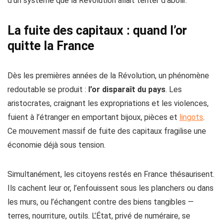
d’un système que la Révolution allait tenter d’abolir.
La fuite des capitaux : quand l’or
quitte la France
Dès les premières années de la Révolution, un phénomène
redoutable se produit :
l’or disparaît du pays
. Les
aristocrates, craignant les expropriations et les violences,
fuient à l’étranger en emportant bijoux, pièces et
lingots
.
Ce mouvement massif de fuite des capitaux fragilise une
économie déjà sous tension.
Simultanément, les citoyens restés en France thésaurisent.
Ils cachent leur or, l’enfouissent sous les planchers ou dans
les murs, ou l’échangent contre des biens tangibles —
terres, nourriture, outils. L’État, privé de numéraire, se