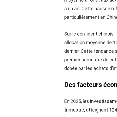
a un an. Cette hausse ref
particulièrement en Chine
Sur le continent chinois, 
allocation moyenne de 15 
dernier. Cette tendance 
premier semestre de cett
dopée par les achats d’i
Des facteurs écon
En 2025, les investissem
trimestre, atteignant 124