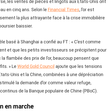
verse, les ventes de pièces et lingots aux États-Unis ont
eau en cinq ans. Selon le
Financial Times
, l’or est
ssement la plus attrayante face à la crise immobilière
oursier baissier.
tèle basé à Shanghai a confié au FT : « C’est comme
nt et que les petits investisseurs se précipitent pour
 la flambée des prix de l’or, beaucoup pensent que
fits. » Le
World Gold Council
ajoute que les tensions
tats-Unis et la Chine, combinées à une dépréciation
 stimulé la demande d’or comme valeur refuge,
 continus de la Banque populaire de Chine (PBoC).
on en marche