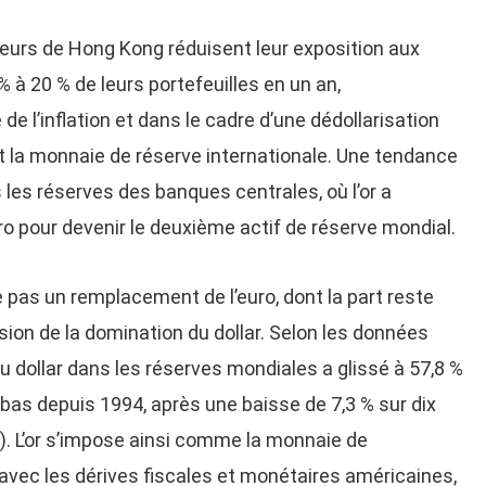
sseurs de Hong Kong réduisent leur exposition aux
% à 20 % de leurs portefeuilles en un an,
e l’inflation et dans le cadre d’une dédollarisation
nt la monnaie de réserve internationale. Une tendance
 les réserves des banques centrales, où l’or a
 pour devenir le deuxième actif de réserve mondial.
e pas un remplacement de l’euro, dont la part reste
sion de la domination du dollar. Selon les données
 du dollar dans les réserves mondiales a glissé à 57,8 %
s bas depuis 1994, après une baisse de 7,3 % sur dix
). L’or s’impose ainsi comme la monnaie de
t avec les dérives fiscales et monétaires américaines,