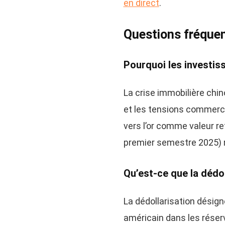
en direct
.
Questions fréque
Pourquoi les investiss
La crise immobilière chin
et les tensions commerci
vers l’or comme valeur re
premier semestre 2025) 
Qu’est-ce que la dédol
La dédollarisation désign
américain dans les réser