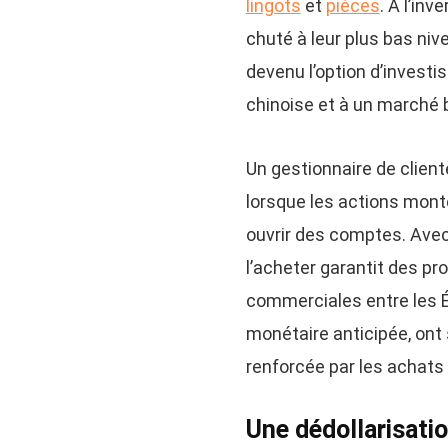
lingots
et
pièces
. À l’in
chuté à leur plus bas niv
devenu l’option d’investi
chinoise et à un marché b
Un gestionnaire de clien
lorsque les actions monte
ouvrir des comptes. Avec
l’acheter garantit des pro
commerciales entre les É
monétaire anticipée, ont
renforcée par les achats
Une dédollarisati