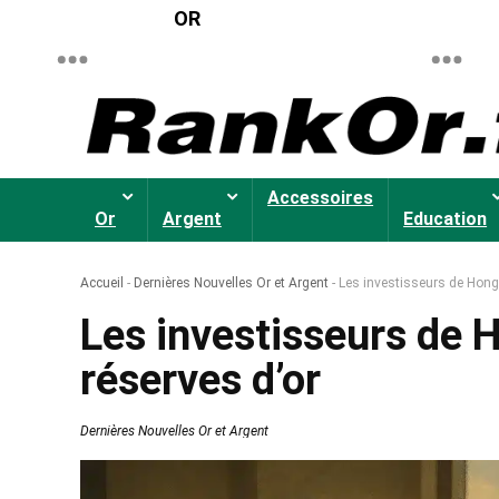
OR
Accessoires
Or
Argent
Education
Accueil
-
Dernières Nouvelles Or et Argent
-
Les investisseurs de Hong 
Les investisseurs de H
réserves d’or
Dernières Nouvelles Or et Argent