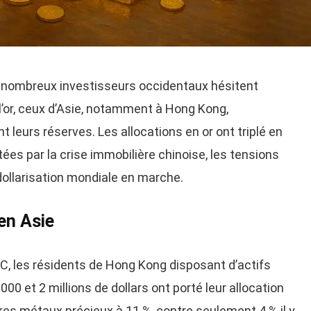
 nombreux investisseurs occidentaux hésitent
l’or, ceux d’Asie, notamment à Hong Kong,
eurs réserves. Les allocations en or ont triplé en
tées par la crise immobilière chinoise, les tensions
ollarisation mondiale en marche.
 en Asie
, les résidents de Hong Kong disposant d’actifs
00 et 2 millions de dollars ont porté leur allocation
res métaux précieux à 11 %, contre seulement 4 % il y