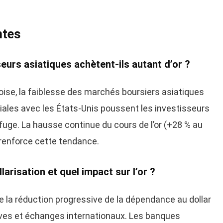
ntes
eurs asiatiques achètent-ils autant d’or ?
oise, la faiblesse des marchés boursiers asiatiques
ales avec les États-Unis poussent les investisseurs
fuge. La hausse continue du cours de l’or (+28 % au
renforce cette tendance.
larisation et quel impact sur l’or ?
e la réduction progressive de la dépendance au dollar
ves et échanges internationaux. Les banques