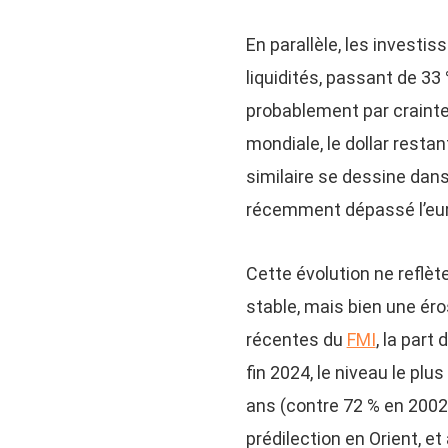
En parallèle, les investi
liquidités, passant de 33 
probablement par crainte d
mondiale, le dollar resta
similaire se dessine dans
récemment dépassé l’euro
Cette évolution ne reflèt
stable, mais bien une éro
récentes du
FMI
, la part
fin 2024, le niveau le plu
ans (contre 72 % en 2002
prédilection en Orient, e