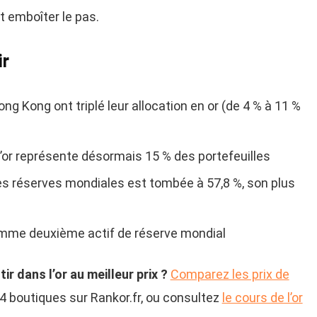
t emboîter le pas.
ir
ng Kong ont triplé leur allocation en or (de 4 % à 11 %
l’or représente désormais 15 % des portefeuilles
les réserves mondiales est tombée à 57,8 %, son plus
comme deuxième actif de réserve mondial
r dans l’or au meilleur prix ?
Comparez les prix de
4 boutiques sur Rankor.fr, ou consultez
le cours de l’or