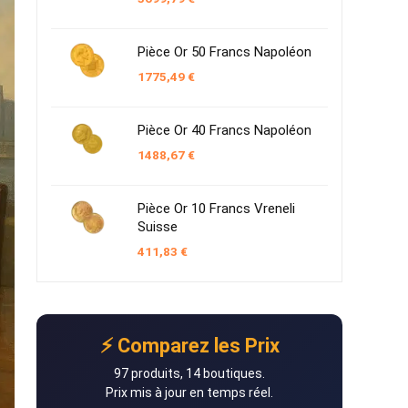
Pièce Or 50 Francs Napoléon
1775,49
€
Pièce Or 40 Francs Napoléon
1488,67
€
Pièce Or 10 Francs Vreneli
Suisse
411,83
€
⚡ Comparez les Prix
97 produits, 14 boutiques.
Prix mis à jour en temps réel.