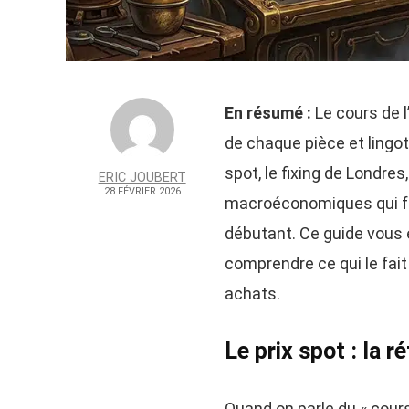
En résumé :
Le cours de l
de chaque pièce et lingot
spot, le fixing de Londres
ERIC JOUBERT
28 FÉVRIER 2026
macroéconomiques qui fon
débutant. Ce guide vous 
comprendre ce qui le fait 
achats.
Le prix spot : la 
Quand on parle du « cours 