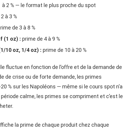
 à 2 % — le format le plus proche du spot
2 à 3 %
rime de 3 à 8 %
 (1 oz) :
prime de 4 à 9 %
1/10 oz, 1/4 oz) :
prime de 10 à 20 %
elle fluctue en fonction de l’offre et de la demande de
de de crise ou de forte demande, les primes
5-20 % sur les Napoléons — même si le cours spot n’a
n période calme, les primes se compriment et c’est le
heter.
ffiche la prime de chaque produit chez chaque