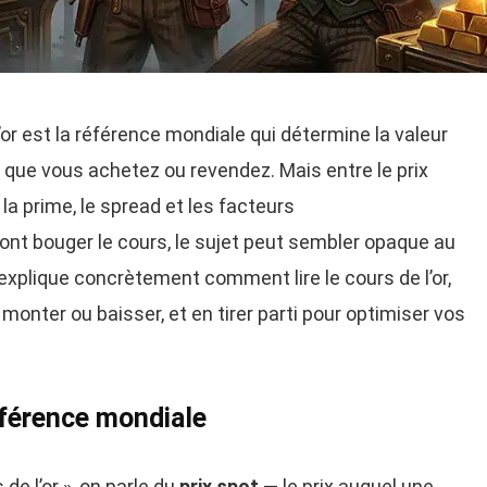
’or est la référence mondiale qui détermine la valeur
 que vous achetez ou revendez. Mais entre le prix
, la prime, le spread et les facteurs
t bouger le cours, le sujet peut sembler opaque au
explique concrètement comment lire le cours de l’or,
monter ou baisser, et en tirer parti pour optimiser vos
référence mondiale
de l’or », on parle du
prix spot
— le prix auquel une