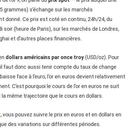
035 grammes) s’échange sur les marchés
nt donné. Ce prix est coté en continu, 24h/24, du
 soir (heure de Paris), sur les marchés de Londres,
ai et d’autres places financières.
 en
dollars américains par once troy
(USD/oz). Pour
 il faut donc aussi tenir compte du taux de change
aisse face à l’euro, l’or en euros devient relativement
nt. C’est pourquoi le cours de l’or en euros ne suit
la même trajectoire que le cours en dollars.
r
, vous pouvez suivre le prix en euros et en dollars en
ique des variations sur différentes périodes.