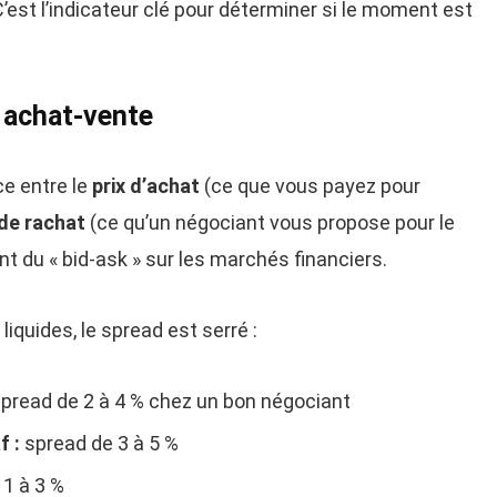
’est l’indicateur clé pour déterminer si le moment est
t achat-vente
ce entre le
prix d’achat
(ce que vous payez pour
 de rachat
(ce qu’un négociant vous propose pour le
ent du « bid-ask » sur les marchés financiers.
liquides, le spread est serré :
pread de 2 à 4 % chez un bon négociant
f :
spread de 3 à 5 %
1 à 3 %