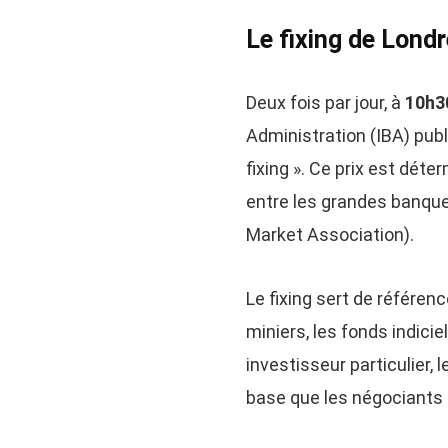
Le fixing de Londre
Deux fois par jour, à
10h3
Administration (IBA) pu
fixing ». Ce prix est dét
entre les grandes banqu
Market Association).
Le fixing sert de référenc
miniers, les fonds indicie
investisseur particulier, l
base que les négociants c