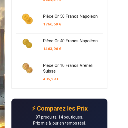
Pièce Or 50 Francs Napoléon
1766,69
€
Pièce Or 40 Francs Napoléon
1463,96
€
Pièce Or 10 Francs Vreneli
Suisse
405,29
€
⚡ Comparez les Prix
97 produits, 14 boutiques.
Prix mis à jour en temps réel.