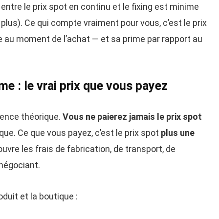
 entre le prix spot en continu et le fixing est minime
 plus). Ce qui compte vraiment pour vous, c’est le prix
ue au moment de l’achat — et sa prime par rapport au
e : le vrai prix que vous payez
rence théorique.
Vous ne paierez jamais le prix spot
ique. Ce que vous payez, c’est le prix spot
plus une
vre les frais de fabrication, de transport, de
négociant.
oduit et la boutique :