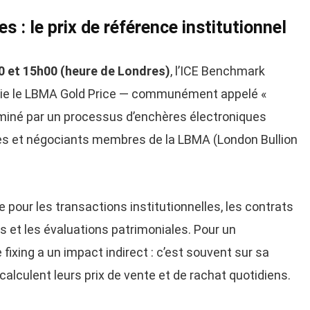
s : le prix de référence institutionnel
0 et 15h00 (heure de Londres)
, l’ICE Benchmark
blie le LBMA Gold Price — communément appelé «
erminé par un processus d’enchères électroniques
es et négociants membres de la LBMA (London Bullion
e pour les transactions institutionnelles, les contrats
ls et les évaluations patrimoniales. Pour un
e fixing a un impact indirect : c’est souvent sur sa
alculent leurs prix de vente et de rachat quotidiens.