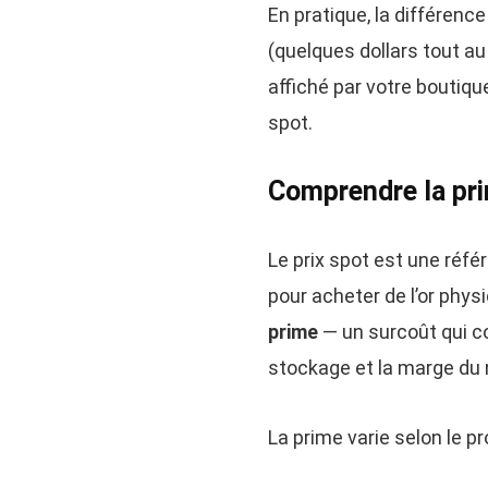
En pratique, la différence
(quelques dollars tout au
affiché par votre boutiq
spot.
Comprendre la prim
Le prix spot est une réfé
pour acheter de l’or phys
prime
— un surcoût qui cou
stockage et la marge du 
La prime varie selon le pr