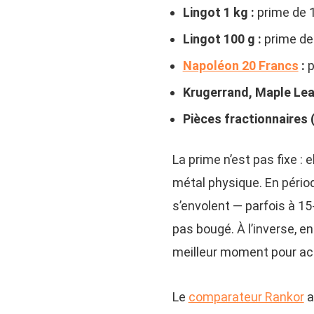
Lingot 1 kg :
prime de 1
Lingot 100 g :
prime de 
Napoléon 20 Francs
:
p
Krugerrand, Maple Leaf
Pièces fractionnaires (
La prime n’est pas fixe : 
métal physique. En pério
s’envolent — parfois à 1
pas bougé. À l’inverse, e
meilleur moment pour ac
Le
comparateur Rankor
a