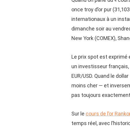
once troy d’or pur (31,1
internationaux à un insta
dimanche soir au vendredi
New York (COMEX), Shangh
Le prix spot est exprimé
un investisseur français,
EUR/USD. Quand le dollar b
moins cher — et inverseme
pas toujours exactement 
Sur le
cours de l’or Ranko
temps réel, avec l’histor