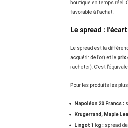
boutique en temps réel. C
favorable à l’achat.
Le spread : l’écar
Le spread est la différen
acquérir de l’or) et le
prix
racheter). C’est l’équival
Pour les produits les plus 
Napoléon 20 Francs :
s
Krugerrand, Maple Lea
Lingot 1 kg :
spread de 