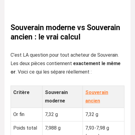
Souverain moderne vs Souverain
ancien : le vrai calcul
C’est LA question pour tout acheteur de Souverain.
Les deux pièces contiennent
exactement le même
or
. Voici ce qui les sépare réellement :
Critère
Souverain
Souverain
moderne
ancien
Or fin
7,32 g
7,32 g
Poids total
7,988 g
7,93-7,98 g