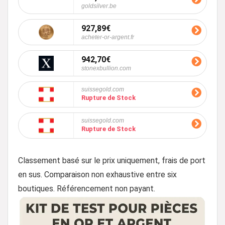
goldsilver.be
927,89€
acheter-or-argent.fr
942,70€
stonexbullion.com
suissegold.com
Rupture de Stock
suissegold.com
Rupture de Stock
Classement basé sur le prix uniquement, frais de port
en sus. Comparaison non exhaustive entre six
boutiques. Référencement non payant.