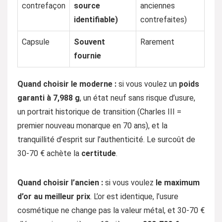
contrefaçon
source
anciennes
identifiable)
contrefaites)
Capsule
Souvent
Rarement
fournie
Quand choisir le moderne :
si vous voulez un
poids
garanti à 7,988 g
, un état neuf sans risque d’usure,
un portrait historique de transition (Charles III =
premier nouveau monarque en 70 ans), et la
tranquillité d’esprit sur l’authenticité. Le surcoût de
30-70 € achète la
certitude
.
Quand choisir l’ancien :
si vous voulez
le maximum
d’or au meilleur prix
. L’or est identique, l’usure
cosmétique ne change pas la valeur métal, et 30-70 €