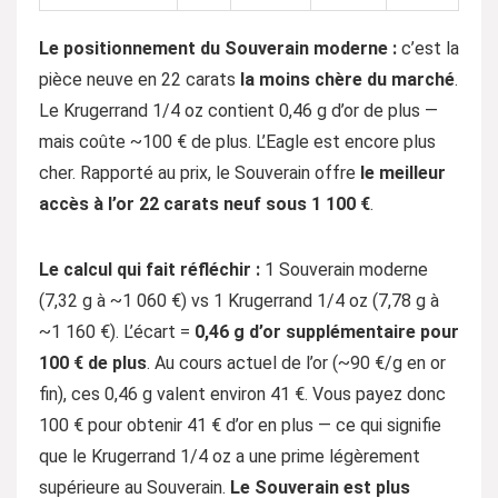
Le positionnement du Souverain moderne :
c’est la
pièce neuve en 22 carats
la moins chère du marché
.
Le Krugerrand 1/4 oz contient 0,46 g d’or de plus —
mais coûte ~100 € de plus. L’Eagle est encore plus
cher. Rapporté au prix, le Souverain offre
le meilleur
accès à l’or 22 carats neuf sous 1 100 €
.
Le calcul qui fait réfléchir :
1 Souverain moderne
(7,32 g à ~1 060 €) vs 1 Krugerrand 1/4 oz (7,78 g à
~1 160 €). L’écart =
0,46 g d’or supplémentaire pour
100 € de plus
. Au cours actuel de l’or (~90 €/g en or
fin), ces 0,46 g valent environ 41 €. Vous payez donc
100 € pour obtenir 41 € d’or en plus — ce qui signifie
que le Krugerrand 1/4 oz a une prime légèrement
supérieure au Souverain.
Le Souverain est plus