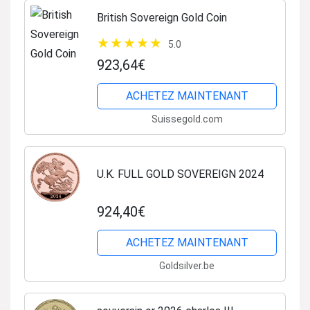
British Sovereign Gold Coin
5.0
923,64€
ACHETEZ MAINTENANT
Suissegold.com
U.K. FULL GOLD SOVEREIGN 2024
924,40€
ACHETEZ MAINTENANT
Goldsilver.be