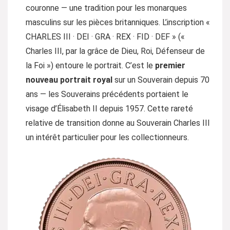
couronne — une tradition pour les monarques
masculins sur les pièces britanniques. L’inscription «
CHARLES III · DEI · GRA · REX · FID · DEF » («
Charles III, par la grâce de Dieu, Roi, Défenseur de
la Foi ») entoure le portrait. C’est le
premier
nouveau portrait royal
sur un Souverain depuis 70
ans — les Souverains précédents portaient le
visage d’Élisabeth II depuis 1957. Cette rareté
relative de transition donne au Souverain Charles III
un intérêt particulier pour les collectionneurs.