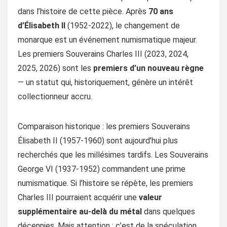
dans l’histoire de cette pièce. Après
70 ans
d’Élisabeth II
(1952-2022), le changement de
monarque est un événement numismatique majeur.
Les premiers Souverains Charles III (2023, 2024,
2025, 2026) sont les
premiers d’un nouveau règne
— un statut qui, historiquement, génère un intérêt
collectionneur accru.
Comparaison historique : les premiers Souverains
Élisabeth II (1957-1960) sont aujourd’hui plus
recherchés que les millésimes tardifs. Les Souverains
George VI (1937-1952) commandent une prime
numismatique. Si l’histoire se répète, les premiers
Charles III pourraient acquérir une
valeur
supplémentaire au-delà du métal
dans quelques
décennies. Mais attention : c’est de la spéculation