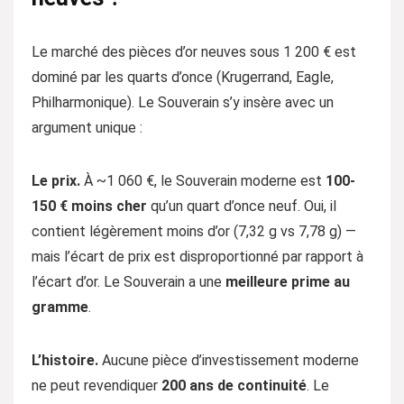
Le marché des pièces d’or neuves sous 1 200 € est
dominé par les quarts d’once (Krugerrand, Eagle,
Philharmonique). Le Souverain s’y insère avec un
argument unique :
Le prix.
À ~1 060 €, le Souverain moderne est
100-
150 € moins cher
qu’un quart d’once neuf. Oui, il
contient légèrement moins d’or (7,32 g vs 7,78 g) —
mais l’écart de prix est disproportionné par rapport à
l’écart d’or. Le Souverain a une
meilleure prime au
gramme
.
L’histoire.
Aucune pièce d’investissement moderne
ne peut revendiquer
200 ans de continuité
. Le