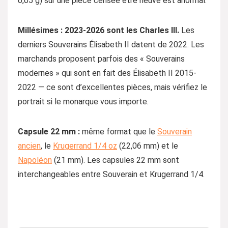
0,05 g) sur une pièce censée être neuve est anormal.
Millésimes : 2023-2026 sont les Charles III.
Les
derniers Souverains Élisabeth II datent de 2022. Les
marchands proposent parfois des « Souverains
modernes » qui sont en fait des Élisabeth II 2015-
2022 — ce sont d’excellentes pièces, mais vérifiez le
portrait si le monarque vous importe.
Capsule 22 mm :
même format que le
Souverain
ancien
, le
Krugerrand 1/4 oz
(22,06 mm) et le
Napoléon
(21 mm). Les capsules 22 mm sont
interchangeables entre Souverain et Krugerrand 1/4.