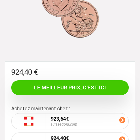
924,40
€
LE MEILLEUR PRIX, C'EST ICI
Achetez maintenant chez :
923,64€
suissegold.com
924,40€