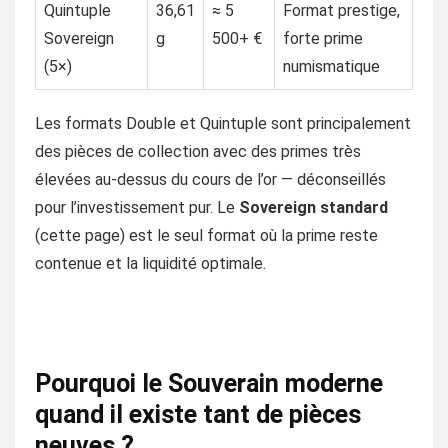
Quintuple
36,61
≈ 5
Format prestige,
Sovereign
g
500+ €
forte prime
(5×)
numismatique
Les formats Double et Quintuple sont principalement
des pièces de collection avec des primes très
élevées au-dessus du cours de l’or — déconseillés
pour l’investissement pur. Le
Sovereign standard
(cette page) est le seul format où la prime reste
contenue et la liquidité optimale.
Pourquoi le Souverain moderne
quand il existe tant de pièces
neuves ?