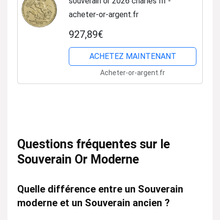
souverain or 2026 charles III -
acheter-or-argent.fr
927,89€
ACHETEZ MAINTENANT
Acheter-or-argent.fr
Questions fréquentes sur le
Souverain Or Moderne
Quelle différence entre un Souverain
moderne et un Souverain ancien ?