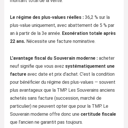
montant total de la vente.
Le régime des plus-values réelles :
36,2 % sur la
plus-value uniquement, avec abattement de 5 % par
an à partir de la 3e année.
Exonération totale après
22 ans.
Nécessite une facture nominative.
L’avantage fiscal du Souverain moderne :
acheter
neuf signifie que vous avez
systématiquement une
facture
avec date et prix d’achat. C’est la condition
pour bénéficier du régime des plus-values — souvent
plus avantageux que la TMP. Les Souverains anciens
achetés sans facture (succession, marché de
particulier) ne peuvent opter que pour la TMP. Le
Souverain moderne offre donc une
certitude fiscale
que l’ancien ne garantit pas toujours.