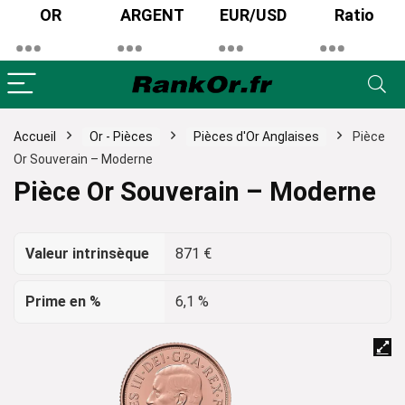
OR
ARGENT
EUR/USD
Ratio
Accueil
Or - Pièces
Pièces d'Or Anglaises
Pièce
Or Souverain – Moderne
Pièce Or Souverain – Moderne
Valeur intrinsèque
871 €
Prime en %
6,1 %