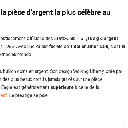
a pièce d’argent la plus célèbre au
nvestissement officielle des États-Unis —
31,103 g d’argent
s 1986. Avec une valeur faciale de
1 dollar américain
, c’est la
ionnée au monde.
s bullion coins en argent. Son design Walking Liberty, créé par
 des plus beaux motifs jamais gravés sur une pièce
ver Eagle est généralement
supérieure
à celle de la
Leaf
. Le prestige se paie.