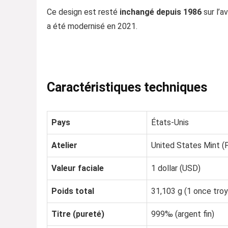
Ce design est resté
inchangé depuis 1986
sur l’a
a été modernisé en 2021.
Caractéristiques techniques
Pays
États-Unis
Atelier
United States Mint (P
Valeur faciale
1 dollar (USD)
Poids total
31,103 g (1 once troy
Titre (pureté)
999‰ (argent fin)