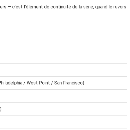
vers — c’est l’élément de continuité de la série, quand le revers
hiladelphia / West Point / San Francisco)
)