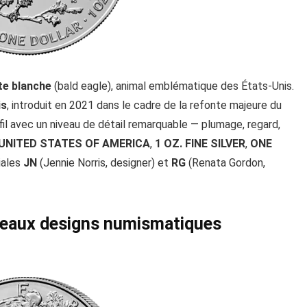
te blanche
(bald eagle), animal emblématique des États-Unis.
is
, introduit en 2021 dans le cadre de la refonte majeure du
ofil avec un niveau de détail remarquable — plumage, regard,
UNITED STATES OF AMERICA
,
1 OZ. FINE SILVER
,
ONE
tiales
JN
(Jennie Norris, designer) et
RG
(Renata Gordon,
s beaux designs numismatiques