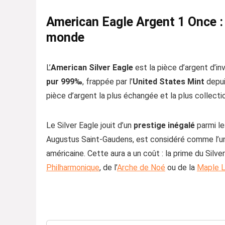
American Eagle Argent 1 Once : l
monde
L’
American Silver Eagle
est la pièce d’argent d’i
pur 999‰
, frappée par l’
United States Mint
depui
pièce d’argent la plus échangée et la plus collect
Le Silver Eagle jouit d’un
prestige inégalé
parmi le
Augustus Saint-Gaudens, est considéré comme l’un
américaine. Cette aura a un coût : la prime du Sil
Philharmonique
, de l’
Arche de Noé
ou de la
Maple 