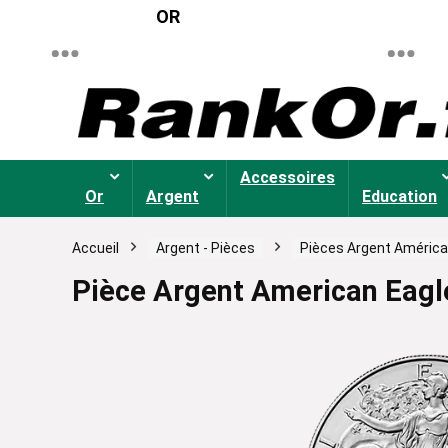
OR
Accessoires
Or
Argent
Education
Accueil
Argent - Pièces
Pièces Argent América
Pièce Argent American Eagl