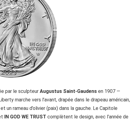
ée par le sculpteur
Augustus Saint-Gaudens
en 1907 —
 Liberty marche vers l’avant, drapée dans le drapeau américain,
 et un rameau d’olivier (paix) dans la gauche. Le Capitole
et
IN GOD WE TRUST
complètent le design, avec l’année de