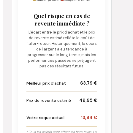
Quel risque en cas de
revente immédiate ?
L'écart entre le prix d'achat et le prix
de revente estimé reflète le coût de
l'aller-retour. Historiquement, le cours
de l'argent a eu tendance à
progresser sur le long terme, mais les
performances passées ne préjugent
pas des résultats futurs.
63,79 €
Meilleur prix d'achat
49,95 €
Prix de revente estimé
13,84 €
Votre risque actuel
* Tous les calculs sont effectués hors taxes. La