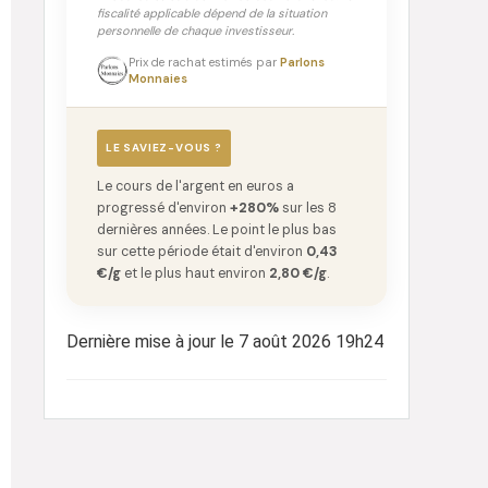
fiscalité applicable dépend de la situation
personnelle de chaque investisseur.
Prix de rachat estimés par
Parlons
Monnaies
LE SAVIEZ-VOUS ?
Le cours de l'argent en euros a
progressé d'environ
+280%
sur les 8
dernières années. Le point le plus bas
sur cette période était d'environ
0,43
€/g
et le plus haut environ
2,80 €/g
.
Dernière mise à jour le 7 août 2026 19h24