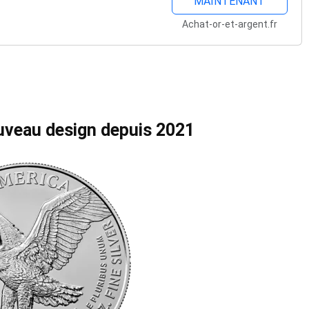
MAINTENANT
Achat-or-et-argent.fr
ouveau design depuis 2021