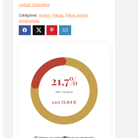
United State Mint
Catégories:
Argent - Pièces
,
Pièces Argent
Américaines
21,7%
de risque
soit 13,84 €
Valeur produit
Risque revente