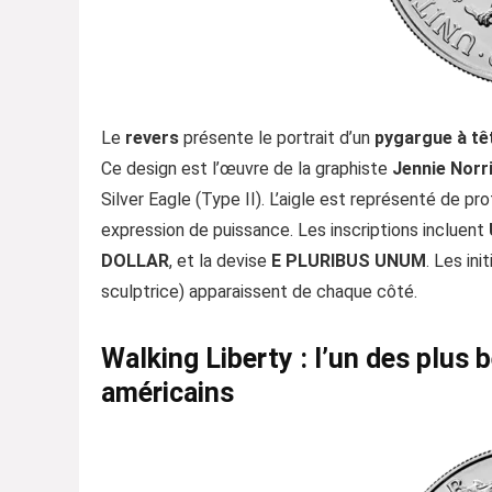
Le
revers
présente le portrait d’un
pygargue à tê
Ce design est l’œuvre de la graphiste
Jennie Norr
Silver Eagle (Type II). L’aigle est représenté de pr
expression de puissance. Les inscriptions incluent
DOLLAR
, et la devise
E PLURIBUS UNUM
. Les ini
sculptrice) apparaissent de chaque côté.
Walking Liberty : l’un des plu
américains