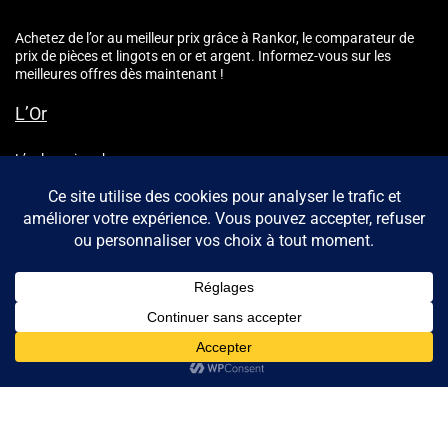
Achetez de l’or au meilleur prix grâce à Rankor, le comparateur de
prix de pièces et lingots en or et argent. Informez-vous sur les
meilleures offres dès maintenant !
L’Or
L’or le moins cher
Pièces Or
Lingots Or
Rounds Or
L’Argent
Argent le moins cher