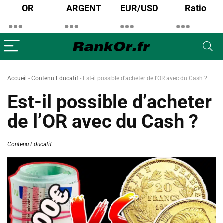
OR
ARGENT
EUR/USD
Ratio
Accueil
-
Contenu Educatif
-
Est-il possible d’acheter de l’OR avec du Cash ?
Est-il possible d’acheter
de l’OR avec du Cash ?
Contenu Educatif