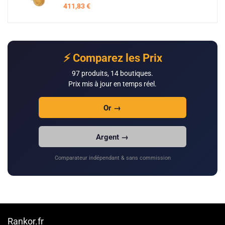
411,83
€
⚡ Comparez les Prix
97 produits, 14 boutiques.
Prix mis à jour en temps réel.
Or →
Argent →
Comparateur indépendant & sans commission
Rankor.fr