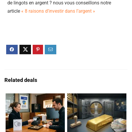
de lingots en argent ? nous vous conseillons notre
article
« 8 raisons d’investir dans l’argent »
Related deals