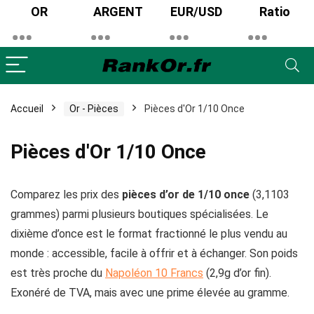
OR
ARGENT
EUR/USD
Ratio
x
x
x
Accueil
Or - Pièces
Pièces d'Or 1/10 Once
Pièces d'Or 1/10 Once
Comparez les prix des
pièces d’or de 1/10 once
(3,1103
grammes) parmi plusieurs boutiques spécialisées. Le
dixième d’once est le format fractionné le plus vendu au
monde : accessible, facile à offrir et à échanger. Son poids
est très proche du
Napoléon 10 Francs
(2,9g d’or fin).
Exonéré de TVA, mais avec une prime élevée au gramme.