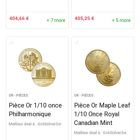
404,66
€
405,25
€
+ 7 more
+ 5 more
OR - PIÈCES
OR - PIÈCES
Pièce Or 1/10 once
Pièce Or Maple Leaf
Philharmonique
1/10 Once Royal
Canadian Mint
Meilleur deal à :
goldsilver.be
Meilleur deal à :
goldsilver.be