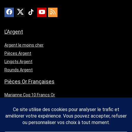
L’Argent
Argent le moins cher
Pièces Argent
Lingots Argent
Rounds Argent
Pièces Or Françaises
Marianne Coq 10 Francs Or
Marianne Coq 20 Francs Or
Napoléon 10 Francs Or
Napoléon 20 Francs Or