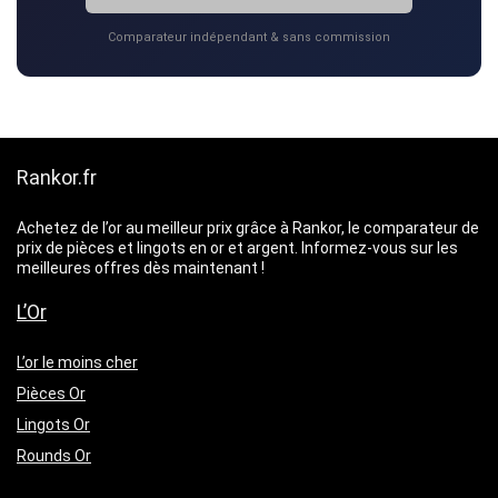
Comparateur indépendant & sans commission
Rankor.fr
Achetez de l’or au meilleur prix grâce à Rankor, le comparateur de
prix de pièces et lingots en or et argent. Informez-vous sur les
meilleures offres dès maintenant !
L’Or
L’or le moins cher
Pièces Or
Lingots Or
Rounds Or