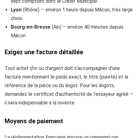
sept comptoirs dont le Crédit Municipal
Lyon
(Rhône) — environ 1 heure depuis Mâcon, très large
choix
Bourg-en-Bresse
(Ain) — environ 40 minutes depuis
Mâcon
Exigez une facture détaillée
Tout achat d’or ou d’argent doit s’accompagner d’une
facture mentionnant le poids exact, le titre (pureté) et la
référence de la pièce ou du lingot. Pour les lingots,
demandez le certificat d’authenticité de l’essayeur agréé —
il sera indispensable à la revente.
Moyens de paiement
La réglementation française impose un paiement par