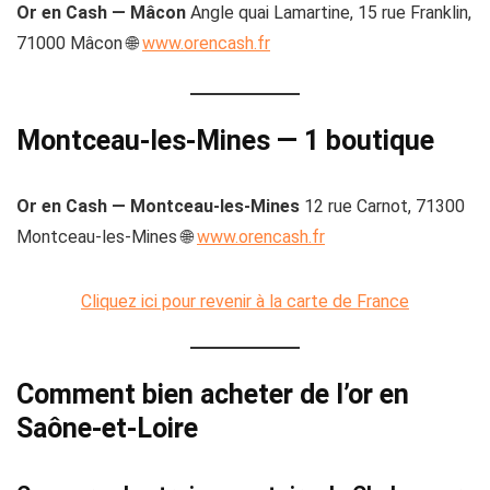
Or en Cash — Mâcon
Angle quai Lamartine, 15 rue Franklin,
71000 Mâcon 🌐
www.orencash.fr
Montceau-les-Mines — 1 boutique
Or en Cash — Montceau-les-Mines
12 rue Carnot, 71300
Montceau-les-Mines 🌐
www.orencash.fr
Cliquez ici pour revenir à la carte de France
Comment bien acheter de l’or en
Saône-et-Loire