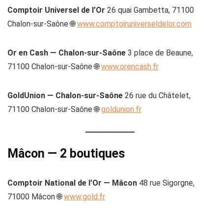
Comptoir Universel de l’Or
26 quai Gambetta, 71100
Chalon-sur-Saône 🌐
www.comptoiruniverseldelor.com
Or en Cash — Chalon-sur-Saône
3 place de Beaune,
71100 Chalon-sur-Saône 🌐
www.orencash.fr
GoldUnion — Chalon-sur-Saône
26 rue du Châtelet,
71100 Chalon-sur-Saône 🌐
goldunion.fr
Mâcon — 2 boutiques
Comptoir National de l’Or — Mâcon
48 rue Sigorgne,
71000 Mâcon 🌐
www.gold.fr