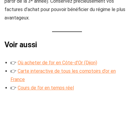
partir de la 3ᵉ année). Conservez précieusement vos
factures d’achat pour pouvoir bénéficier du régime le plus
avantageux.
Voir aussi
👉
Où acheter de l’or en Côte-d’Or (Dijon)
👉
Carte interactive de tous les comptoirs d’or en
France
👉
Cours de l’or en temps réel