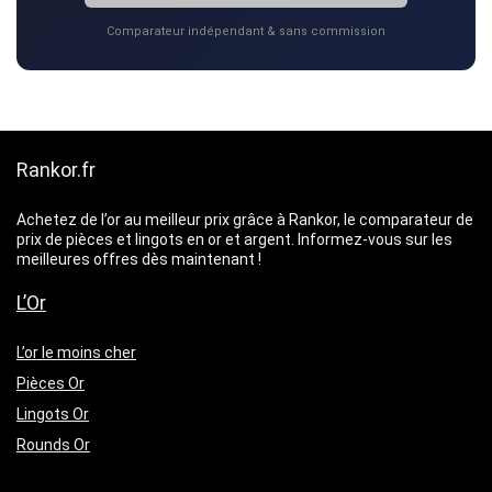
Comparateur indépendant & sans commission
Rankor.fr
Achetez de l’or au meilleur prix grâce à Rankor, le comparateur de
prix de pièces et lingots en or et argent. Informez-vous sur les
meilleures offres dès maintenant !
L’Or
L’or le moins cher
Pièces Or
Lingots Or
Rounds Or