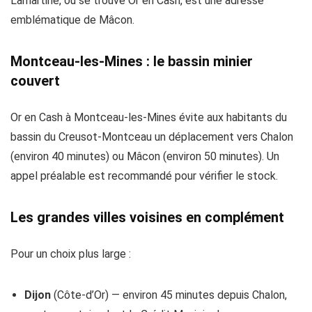
Lamartine, où se trouve Or en Cash, est une adresse
emblématique de Mâcon.
Montceau-les-Mines : le bassin minier
couvert
Or en Cash à Montceau-les-Mines évite aux habitants du
bassin du Creusot-Montceau un déplacement vers Chalon
(environ 40 minutes) ou Mâcon (environ 50 minutes). Un
appel préalable est recommandé pour vérifier le stock.
Les grandes villes voisines en complément
Pour un choix plus large :
Dijon
(Côte-d’Or) — environ 45 minutes depuis Chalon,