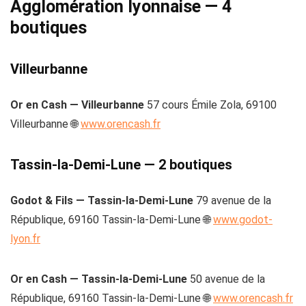
Agglomération lyonnaise — 4
boutiques
Villeurbanne
Or en Cash — Villeurbanne
57 cours Émile Zola, 69100
Villeurbanne 🌐
www.orencash.fr
Tassin-la-Demi-Lune — 2 boutiques
Godot & Fils — Tassin-la-Demi-Lune
79 avenue de la
République, 69160 Tassin-la-Demi-Lune 🌐
www.godot-
lyon.fr
Or en Cash — Tassin-la-Demi-Lune
50 avenue de la
République, 69160 Tassin-la-Demi-Lune 🌐
www.orencash.fr