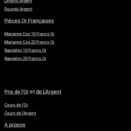
Lingots Argent
Rounds Argent
Pièces Or Françaises
Marianne Coq 10 Francs Or
Marianne Coq 20 Francs Or
Napoléon 10 Francs Or
Napoléon 20 Francs Or
Prix de l’Or
et
de L’Argent
Cours de l’Or
Cours de l’Argent
A propos