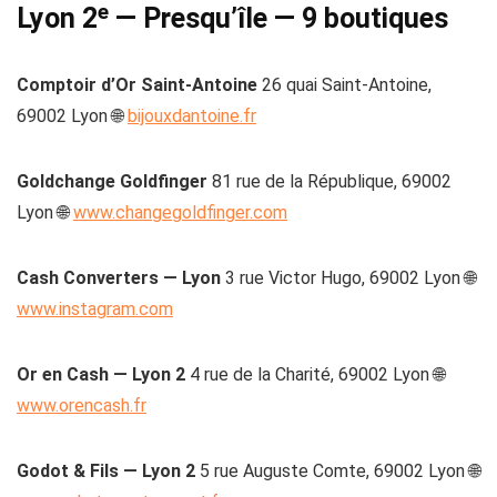
Lyon 2ᵉ — Presqu’île — 9 boutiques
Comptoir d’Or Saint-Antoine
26 quai Saint-Antoine,
69002 Lyon 🌐
bijouxdantoine.fr
Goldchange Goldfinger
81 rue de la République, 69002
Lyon 🌐
www.changegoldfinger.com
Cash Converters — Lyon
3 rue Victor Hugo, 69002 Lyon 🌐
www.instagram.com
Or en Cash — Lyon 2
4 rue de la Charité, 69002 Lyon 🌐
www.orencash.fr
Godot & Fils — Lyon 2
5 rue Auguste Comte, 69002 Lyon 🌐