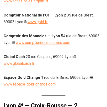
www.achat-or-et-argent.fr
Comptoir National de l’Or — Lyon 2
35 rue de Brest,
69002 Lyon 🌐
www.gold.fr
Comptoir des Monnaies — Lyon
54 rue de Brest, 69002
Lyon 🌐
www.comptoirdesmonnaies.com
Global Cash
20 rue Gasparin, 69002 Lyon 🌐
www.globalcash.fr
Espace Gold Change
1 rue de la Barre, 69002 Lyon 🌐
www.espace-gold-change.com
Lyon 4ᵉ — Croix-Rousse — 2