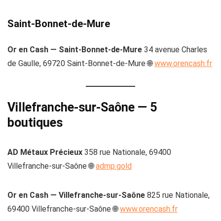
Saint-Bonnet-de-Mure
Or en Cash — Saint-Bonnet-de-Mure
34 avenue Charles
de Gaulle, 69720 Saint-Bonnet-de-Mure 🌐
www.orencash.fr
Villefranche-sur-Saône — 5
boutiques
AD Métaux Précieux
358 rue Nationale, 69400
Villefranche-sur-Saône 🌐
admp.gold
Or en Cash — Villefranche-sur-Saône
825 rue Nationale,
69400 Villefranche-sur-Saône 🌐
www.orencash.fr