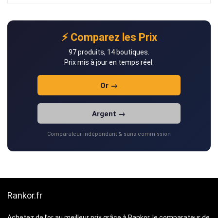
⚡ Comparez les Prix
97 produits, 14 boutiques.
Prix mis à jour en temps réel.
Or →
Argent →
Comparateur indépendant & sans commission
Rankor.fr
Achetez de l’or au meilleur prix grâce à Rankor, le comparateur de