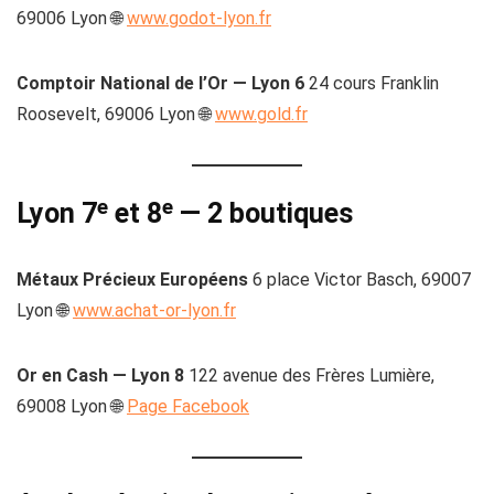
69006 Lyon 🌐
www.godot-lyon.fr
Comptoir National de l’Or — Lyon 6
24 cours Franklin
Roosevelt, 69006 Lyon 🌐
www.gold.fr
Lyon 7ᵉ et 8ᵉ — 2 boutiques
Métaux Précieux Européens
6 place Victor Basch, 69007
Lyon 🌐
www.achat-or-lyon.fr
Or en Cash — Lyon 8
122 avenue des Frères Lumière,
69008 Lyon 🌐
Page Facebook