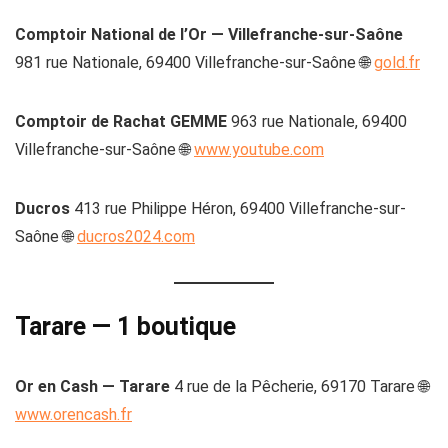
Comptoir National de l’Or — Villefranche-sur-Saône
981 rue Nationale, 69400 Villefranche-sur-Saône 🌐
gold.fr
Comptoir de Rachat GEMME
963 rue Nationale, 69400
Villefranche-sur-Saône 🌐
www.youtube.com
Ducros
413 rue Philippe Héron, 69400 Villefranche-sur-
Saône 🌐
ducros2024.com
Tarare — 1 boutique
Or en Cash — Tarare
4 rue de la Pêcherie, 69170 Tarare 🌐
www.orencash.fr