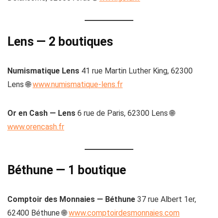
Lens — 2 boutiques
Numismatique Lens
41 rue Martin Luther King, 62300
Lens 🌐
www.numismatique-lens.fr
Or en Cash — Lens
6 rue de Paris, 62300 Lens 🌐
www.orencash.fr
Béthune — 1 boutique
Comptoir des Monnaies — Béthune
37 rue Albert 1er,
62400 Béthune 🌐
www.comptoirdesmonnaies.com