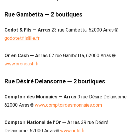
Rue Gambetta — 2 boutiques
Godot & Fils — Arras
23 rue Gambetta, 62000 Arras 🌐
godotetfilslille.fr
Or en Cash — Arras
62 rue Gambetta, 62000 Arras 🌐
www.orencash.fr
Rue Désiré Delansorne — 2 boutiques
Comptoir des Monnaies — Arras
9 rue Désiré Delansorne,
62000 Arras 🌐
www.comptoirdesmonnaies.com
Comptoir National de l’Or — Arras
39 rue Désiré
Delansorne, 62000 Arras 🌐
www.gold.fr