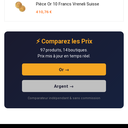
Pièce Or 10 Francs Vreneli Suisse
410,76
€
⚡ Comparez les Prix
97 produits, 14 boutiques.
Prix mis à jour en temps réel.
Or →
Argent →
Comparateur indépendant & sans commission