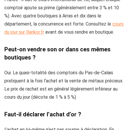
comptoir ajoute sa prime (généralement entre 3 % et 10
%). Avec quatre boutiques à Arras et dix dans le
département, la concurrence est forte. Consultez le
cours
du jour sur Rankor.fr
avant de vous rendre en boutique.
Peut-on vendre son or dans ces mêmes
boutiques ?
Oui. La quasi-totalité des comptoirs du Pas-de-Calais
pratiquent à la fois l’achat et la vente de métaux précieux.
Le prix de rachat est en général légèrement inférieur au
cours du jour (décote de 1 % à 5 %).
Faut-il déclarer l’achat d’or ?
L’achat en lui-même n’est pas soumis à déclaration. En