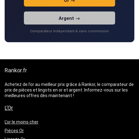
Or →
Argent →
Comparateur indépendant & sans commission
Rankor.fr
Achetez de l’or au meilleur prix grâce à Rankor, le comparateur de
prix de pièces et lingots en or et argent. Informez-vous sur les
meilleures offres dès maintenant !
L’Or
L’or le moins cher
Pièces Or