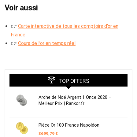
Voir aussi
👉
Carte interactive de tous les comptoirs d’or en
France
👉
Cours de l’or en temps réel
TOP OFFERS
Arche de Noé Argent 1 Once 2020 –
Meilleur Prix | Rankor.fr
Pièce Or 100 Francs Napoléon
3699,79
€