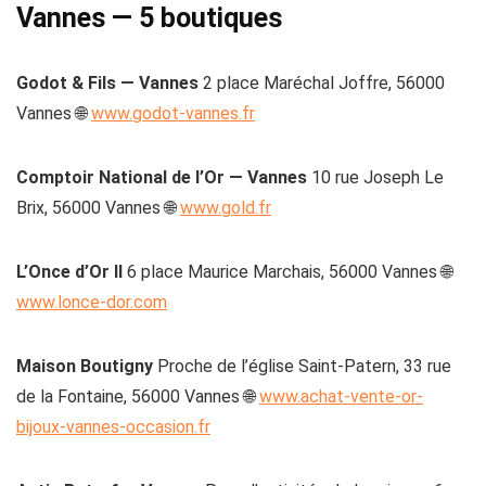
Vannes — 5 boutiques
Godot & Fils — Vannes
2 place Maréchal Joffre, 56000
Vannes 🌐
www.godot-vannes.fr
Comptoir National de l’Or — Vannes
10 rue Joseph Le
Brix, 56000 Vannes 🌐
www.gold.fr
L’Once d’Or II
6 place Maurice Marchais, 56000 Vannes 🌐
www.lonce-dor.com
Maison Boutigny
Proche de l’église Saint-Patern, 33 rue
de la Fontaine, 56000 Vannes 🌐
www.achat-vente-or-
bijoux-vannes-occasion.fr