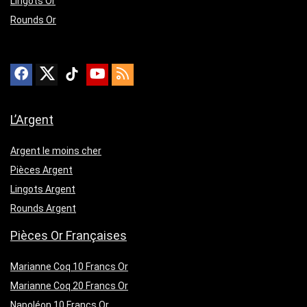
Lingots Or
Rounds Or
L’Argent
Argent le moins cher
Pièces Argent
Lingots Argent
Rounds Argent
Pièces Or Françaises
Marianne Coq 10 Francs Or
Marianne Coq 20 Francs Or
Napoléon 10 Francs Or