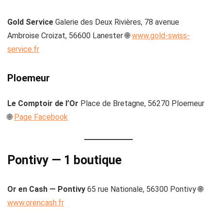
Gold Service
Galerie des Deux Rivières, 78 avenue
Ambroise Croizat, 56600 Lanester 🌐
www.gold-swiss-
service.fr
Ploemeur
Le Comptoir de l’Or
Place de Bretagne, 56270 Ploemeur
🌐
Page Facebook
Pontivy — 1 boutique
Or en Cash — Pontivy
65 rue Nationale, 56300 Pontivy 🌐
www.orencash.fr