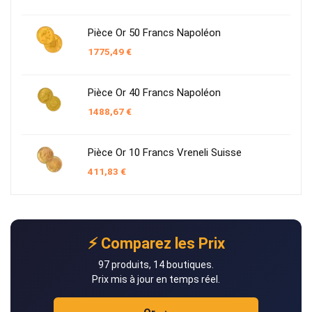
Pièce Or 50 Francs Napoléon
1775,49
€
Pièce Or 40 Francs Napoléon
1488,67
€
Pièce Or 10 Francs Vreneli Suisse
411,83
€
⚡ Comparez les Prix
97 produits, 14 boutiques.
Prix mis à jour en temps réel.