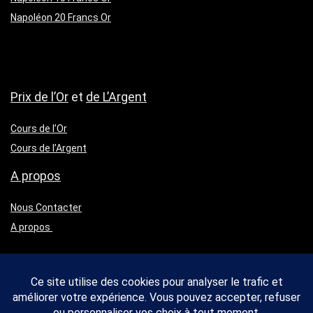
Napoléon 20 Francs Or
Prix de l’Or
et
de L’Argent
Cours de l’Or
Cours de l’Argent
A propos
Nous Contacter
A propos
2026 Rankor Design. Tous droits réservés
Mentions légales
Nous Contacter