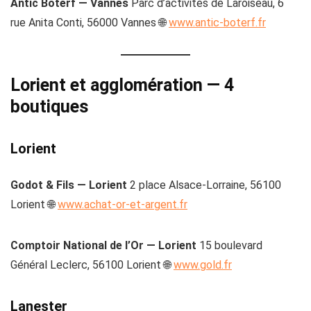
Antic Boterf — Vannes
Parc d’activités de Laroiseau, 6
rue Anita Conti, 56000 Vannes 🌐
www.antic-boterf.fr
Lorient et agglomération — 4
boutiques
Lorient
Godot & Fils — Lorient
2 place Alsace-Lorraine, 56100
Lorient 🌐
www.achat-or-et-argent.fr
Comptoir National de l’Or — Lorient
15 boulevard
Général Leclerc, 56100 Lorient 🌐
www.gold.fr
Lanester