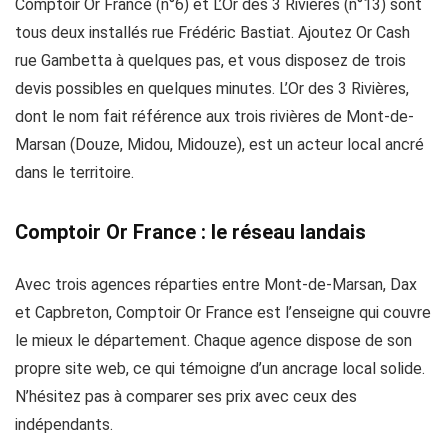
Comptoir Or France (n°6) et L’Or des 3 Rivières (n°13) sont
tous deux installés rue Frédéric Bastiat. Ajoutez Or Cash
rue Gambetta à quelques pas, et vous disposez de trois
devis possibles en quelques minutes. L’Or des 3 Rivières,
dont le nom fait référence aux trois rivières de Mont-de-
Marsan (Douze, Midou, Midouze), est un acteur local ancré
dans le territoire.
Comptoir Or France : le réseau landais
Avec trois agences réparties entre Mont-de-Marsan, Dax
et Capbreton, Comptoir Or France est l’enseigne qui couvre
le mieux le département. Chaque agence dispose de son
propre site web, ce qui témoigne d’un ancrage local solide.
N’hésitez pas à comparer ses prix avec ceux des
indépendants.