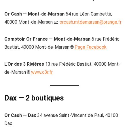
Or Cash — Mont-de-Marsan
64 rue Léon Gambetta,
40000 Mont-de-Marsan 📧
orcash.mtdemarsan@orange.fr
Comptoir Or France — Mont-de-Marsan
6 rue Frédéric
Bastiat, 40000 Mont-de-Marsan 🌐
Page Facebook
L’Or des 3 Rivières
13 rue Frédéric Bastiat, 40000 Mont-
de-Marsan 🌐
www.o3r.fr
Dax — 2 boutiques
Or Cash — Dax
34 avenue Saint-Vincent de Paul, 40100
Dax