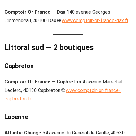
Comptoir Or France — Dax
140 avenue Georges
Clemenceau, 40100 Dax 🌐
www.comptoir-or-france-dax.fr
Littoral sud — 2 boutiques
Capbreton
Comptoir Or France — Capbreton
4 avenue Maréchal
Leclerc, 40130 Capbreton 🌐
www.comptoir-or-france-
capbreton.fr
Labenne
Atlantic Change
54 avenue du Général de Gaulle, 40530