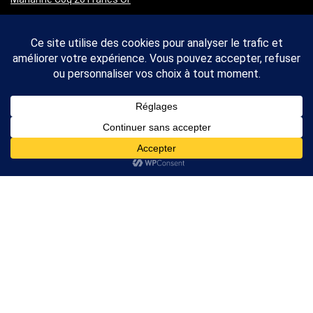
Napoléon 10 Francs Or
Napoléon 20 Francs Or
Prix de l’Or
et
de L’Argent
Cours de l’Or
Cours de l’Argent
A propos
Nous Contacter
A propos