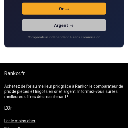
Or →
Argent →
Comparateur indépendant & sans commission
Rankor.fr
Achetez de l’or au meilleur prix grâce à Rankor, le comparateur de
prix de pièces et lingots en or et argent. Informez-vous sur les
meilleures offres dès maintenant !
L’Or
L’or le moins cher