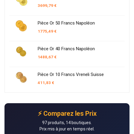
3699,79
€
Pièce Or 50 Francs Napoléon
1775,49
€
Pièce Or 40 Francs Napoléon
1488,67
€
Pièce Or 10 Francs Vreneli Suisse
411,83
€
⚡ Comparez les Prix
97 produits, 14 boutiques.
Prix mis à jour en temps réel.