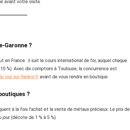
 avant votre visite.
te-Garonne ?
en France : il suit le cours international de l’or, auquel chaque
10 %). Avec dix comptoirs à Toulouse, la concurrence est
u jour sur Rankor.fr
avant de vous rendre en boutique.
boutiques ?
quent à la fois l’achat et la vente de métaux précieux. Le prix de
u jour (décote de 1 % à 5 %).