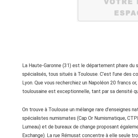
La Haute-Garonne (31) est le département phare du s
spécialisés, tous situés à Toulouse. C’est l’une des 
Lyon. Que vous recherchiez un Napoléon 20 francs or, 
toulousaine est exceptionnelle, tant par sa densité qu
On trouve à Toulouse un mélange rare d’enseignes nati
spécialistes numismates (Cap Or Numismatique, CTPM, 
Lumeau) et de bureaux de change proposant égalemen
Exchange). La rue Rémusat concentre à elle seule trois