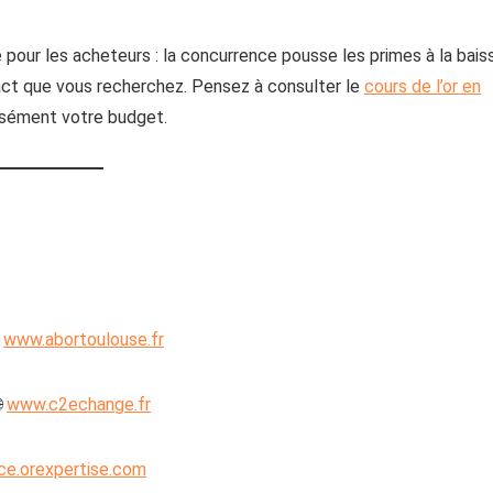
pour les acheteurs : la concurrence pousse les primes à la bais
xact que vous recherchez. Pensez à consulter le
cours de l’or en
isément votre budget.

www.abortoulouse.fr

www.c2echange.fr
ce.orexpertise.com