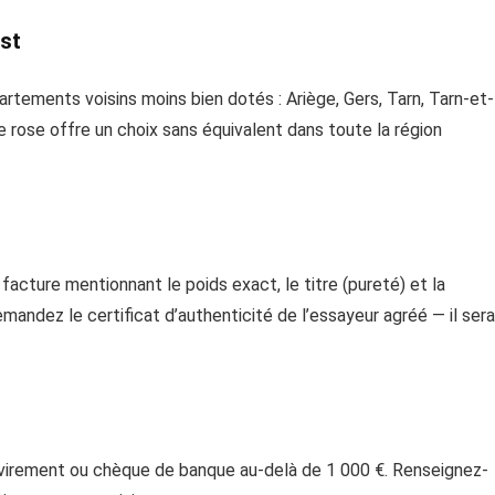
est
rtements voisins moins bien dotés : Ariège, Gers, Tarn, Tarn-et-
e rose offre un choix sans équivalent dans toute la région
acture mentionnant le poids exact, le titre (pureté) et la
emandez le certificat d’authenticité de l’essayeur agréé — il sera
virement ou chèque de banque au-delà de 1 000 €. Renseignez-