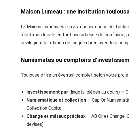
Maison Lumeau : une institution toulous
La Maison Lumeau est un acteur historique de Toulous
réputation locale en font une adresse de confiance, p
privilégient la relation de longue durée avec leur comp
Numismates ou comptoirs d’investissemen
Toulouse offre un éventail complet selon votre projet
Investissement pur
(lingots, pièces au cours) — C
Numismatique et collection
— Cap Or Numismatiqu
Collection Capital
Change et métaux précieux
— AB Or et Change, C
devises)