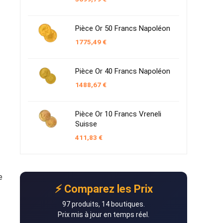
Pièce Or 50 Francs Napoléon
1775,49
€
Pièce Or 40 Francs Napoléon
1488,67
€
Pièce Or 10 Francs Vreneli
Suisse
411,83
€
e
⚡ Comparez les Prix
97 produits, 14 boutiques.
Prix mis à jour en temps réel.