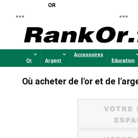
OR
Accessoires
Or
Argent
Education
Où acheter de l’or et de l’a