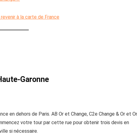
r revenir à la carte de France
 Haute-Garonne
ance en dehors de Paris. AB Or et Change, C2e Change & Or et O
mmencez votre tour par cette rue pour obtenir trois devis en
ille si nécessaire.