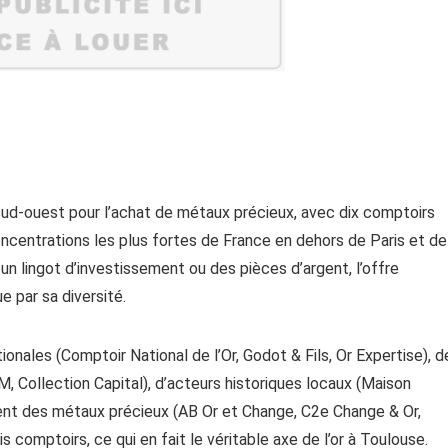
ud-ouest pour l’achat de métaux précieux, avec dix comptoirs
concentrations les plus fortes de France en dehors de Paris et de
un lingot d’investissement ou des pièces d’argent, l’offre
e par sa diversité.
onales (Comptoir National de l’Or, Godot & Fils, Or Expertise), d
Collection Capital), d’acteurs historiques locaux (Maison
t des métaux précieux (AB Or et Change, C2e Change & Or,
 comptoirs, ce qui en fait le véritable axe de l’or à Toulouse.