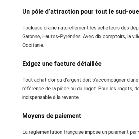
Un pôle d’attraction pour tout le sud-ou
Toulouse draine naturellement les acheteurs des dépa
Garonne, Hautes-Pyrénées. Avec dix comptoirs, la vill
Occitanie.
Exigez une facture détaillée
Tout achat d’or ou d’argent doit s’accompagner d’une f
référence de la pièce ou du lingot. Pour les lingots, d
indispensable à la revente.
Moyens de paiement
La réglementation française impose un paiement par 