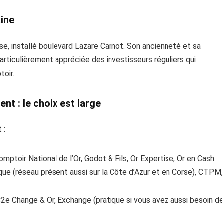
aine
e, installé boulevard Lazare Carnot. Son ancienneté et sa
articulièrement appréciée des investisseurs réguliers qui
toir.
t : le choix est large
 :
omptoir National de l’Or, Godot & Fils, Or Expertise, Or en Cash
e (réseau présent aussi sur la Côte d’Azur et en Corse), CTPM
2e Change & Or, Exchange (pratique si vous avez aussi besoin d