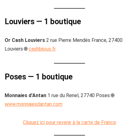
Louviers — 1 boutique
Or Cash Louviers
2 rue Pierre Mendès France, 27400
Louviers 🌐
cashbijoux.fr
Poses — 1 boutique
Monnaies d’Antan
1 rue du Renel, 27740 Poses 🌐
www.monnaiesdantan.com
Cliquez ici pour revenir à la carte de France