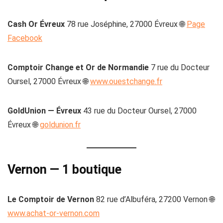
Cash Or Évreux
78 rue Joséphine, 27000 Évreux 🌐
Page
Facebook
Comptoir Change et Or de Normandie
7 rue du Docteur
Oursel, 27000 Évreux 🌐
www.ouestchange.fr
GoldUnion — Évreux
43 rue du Docteur Oursel, 27000
Évreux 🌐
goldunion.fr
Vernon — 1 boutique
Le Comptoir de Vernon
82 rue d’Albuféra, 27200 Vernon 🌐
www.achat-or-vernon.com