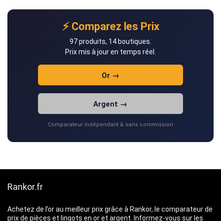
⚡ Comparez les Prix
97 produits, 14 boutiques.
Prix mis à jour en temps réel.
Or →
Argent →
Comparateur indépendant & sans commission
Rankor.fr
Achetez de l’or au meilleur prix grâce à Rankor, le comparateur de
prix de pièces et lingots en or et argent. Informez-vous sur les