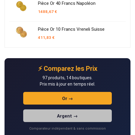
Pièce Or 40 Francs Napoléon
1488,67
€
Pièce Or 10 Francs Vreneli Suisse
411,83
€
⚡ Comparez les Prix
97 produits, 14 boutiques.
Prix mis à jour en temps réel.
Or →
Argent →
Comparateur indépendant & sans commission