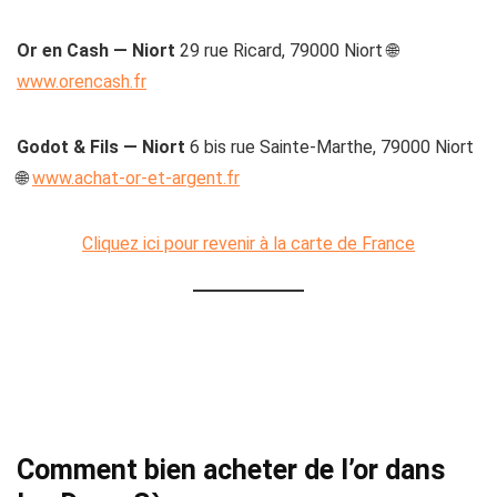
Or en Cash — Niort
29 rue Ricard, 79000 Niort 🌐
www.orencash.fr
Godot & Fils — Niort
6 bis rue Sainte-Marthe, 79000 Niort
🌐
www.achat-or-et-argent.fr
Cliquez ici pour revenir à la carte de France
Comment bien acheter de l’or dans