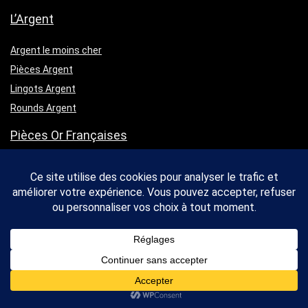
L’Argent
Argent le moins cher
Pièces Argent
Lingots Argent
Rounds Argent
Pièces Or Françaises
Marianne Coq 10 Francs Or
Marianne Coq 20 Francs Or
Napoléon 10 Francs Or
Napoléon 20 Francs Or
Prix de l’Or
et
de L’Argent