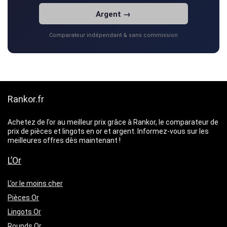
Argent →
Comparateur indépendant & sans commission
Rankor.fr
Achetez de l’or au meilleur prix grâce à Rankor, le comparateur de
prix de pièces et lingots en or et argent. Informez-vous sur les
meilleures offres dès maintenant !
L’Or
L’or le moins cher
Pièces Or
Lingots Or
Rounds Or