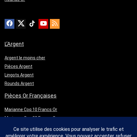
L’Argent
Argent le moins cher
Pièces Argent
Lingots Argent
Rounds Argent
Pièces Or Françaises
Marianne Coq 10 Francs Or
Marianne Coq 20 Francs Or
Napoléon 10 Francs Or
Napoléon 20 Francs Or