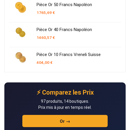
Pièce Or 50 Francs Napoléon
1765,69
€
Pièce Or 40 Francs Napoléon
1460,57
€
Pièce Or 10 Francs Vreneli Suisse
404,00
€
⚡ Comparez les Prix
97 produits, 14 boutiques.
Prix mis à jour en temps réel.
Or →