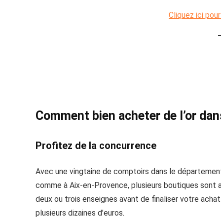
Cliquez ici pou
Comment bien acheter de l’or da
Profitez de la concurrence
Avec une vingtaine de comptoirs dans le département,
comme à Aix-en-Provence, plusieurs boutiques sont a
deux ou trois enseignes avant de finaliser votre achat
plusieurs dizaines d’euros.