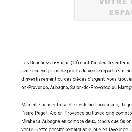
Les Bouches-du-Rhône (13) sont l’un des départemen
avec une vingtaine de points de vente répartis sur cin
d’investissement ou des pièces d’argent, vous trouver
en-Provence, Aubagne, Salon-de-Provence ou Martig
Marseille concentre à elle seule huit boutiques, du qu
Pierre Puget. Aix-en-Provence suit avec cinq comptoi
Mirabeau. Aubagne en compte deux, tandis que Salon
vente. Cette densité remarquable joue en faveur de l’