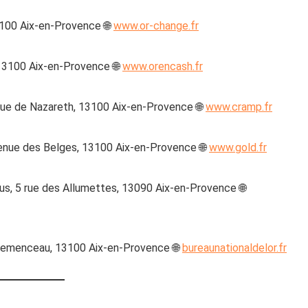
100 Aix-en-Provence 🌐
www.or-change.fr
13100 Aix-en-Provence 🌐
www.orencash.fr
rue de Nazareth, 13100 Aix-en-Provence 🌐
www.cramp.fr
nue des Belges, 13100 Aix-en-Provence 🌐
www.gold.fr
s, 5 rue des Allumettes, 13090 Aix-en-Provence 🌐
lemenceau, 13100 Aix-en-Provence 🌐
bureaunationaldelor.fr