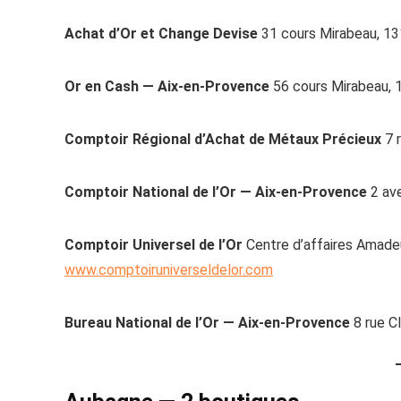
Achat d’Or et Change Devise
31 cours Mirabeau, 13
Or en Cash — Aix-en-Provence
56 cours Mirabeau, 
Comptoir Régional d’Achat de Métaux Précieux
7 
Comptoir National de l’Or — Aix-en-Provence
2 ave
Comptoir Universel de l’Or
Centre d’affaires Amadeu
www.comptoiruniverseldelor.com
Bureau National de l’Or — Aix-en-Provence
8 rue C