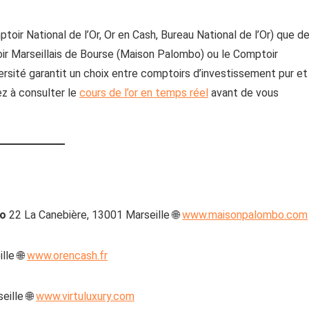
oir National de l’Or, Or en Cash, Bureau National de l’Or) que d
r Marseillais de Bourse (Maison Palombo) ou le Comptoir
rsité garantit un choix entre comptoirs d’investissement pur et
z à consulter le
cours de l’or en temps réel
avant de vous
bo
22 La Canebière, 13001 Marseille 🌐
www.maisonpalombo.com
lle 🌐
www.orencash.fr
eille 🌐
www.virtuluxury.com