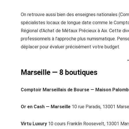
On retrouve aussi bien des enseignes nationales (Compt
spécialistes locaux de longue date comme le Comptoi
Régional d’Achat de Métaux Précieux à Aix. Cette dive
professionnels à l’approche plus numismatique. Pense
déplacer pour évaluer précisément votre budget.
Marseille — 8 boutiques
Comptoir Marseillais de Bourse — Maison Palom
Or en Cash — Marseille
10 rue Paradis, 13001 Marsei
Virtu Luxury
10 cours Franklin Roosevelt, 13001 Mars