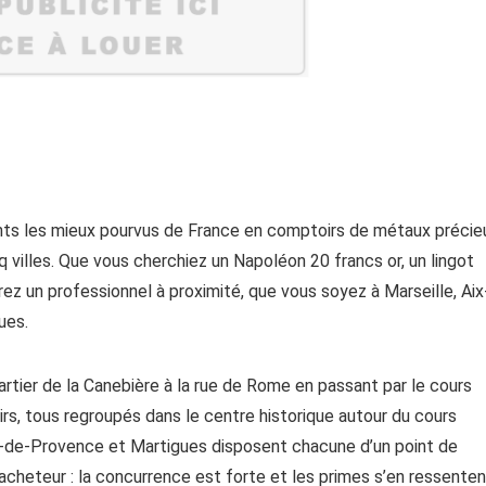
ts les mieux pourvus de France en comptoirs de métaux précie
q villes. Que vous cherchiez un Napoléon 20 francs or, un lingot
ez un professionnel à proximité, que vous soyez à Marseille, Aix
ues.
artier de la Canebière à la rue de Rome en passant par le cours
rs, tous regroupés dans le centre historique autour du cours
-de-Provence et Martigues disposent chacune d’un point de
acheteur : la concurrence est forte et les primes s’en ressenten