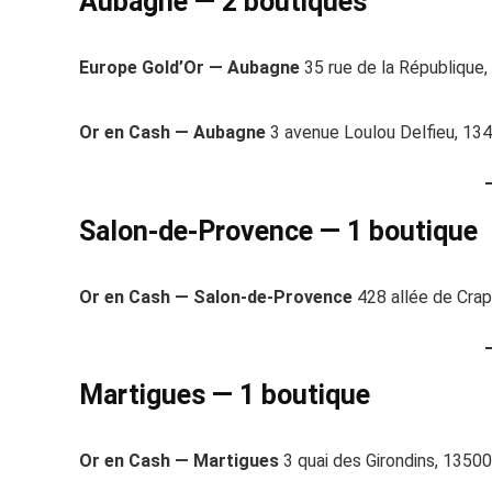
Aubagne — 2 boutiques
Europe Gold’Or — Aubagne
35 rue de la République
Or en Cash — Aubagne
3 avenue Loulou Delfieu, 13
Salon-de-Provence — 1 boutique
Or en Cash — Salon-de-Provence
428 allée de Cra
Martigues — 1 boutique
Or en Cash — Martigues
3 quai des Girondins, 13500