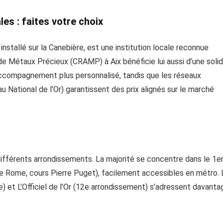
les : faites votre choix
nstallé sur la Canebière, est une institution locale reconnue
e Métaux Précieux (CRAMP) à Aix bénéficie lui aussi d’une soli
accompagnement plus personnalisé, tandis que les réseaux
u National de l’Or) garantissent des prix alignés sur le marché
différents arrondissements. La majorité se concentre dans le 1e
 de Rome, cours Pierre Puget), facilement accessibles en métro. 
4e) et L’Officiel de l’Or (12e arrondissement) s’adressent davanta