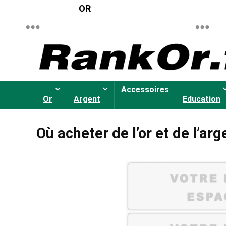
OR
Accessoires
Or
Argent
Education
Où acheter de l’or et de l’a