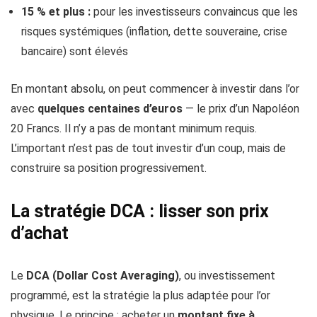
15 % et plus :
pour les investisseurs convaincus que les
risques systémiques (inflation, dette souveraine, crise
bancaire) sont élevés
En montant absolu, on peut commencer à investir dans l’or
avec
quelques centaines d’euros
— le prix d’un Napoléon
20 Francs. Il n’y a pas de montant minimum requis.
L’important n’est pas de tout investir d’un coup, mais de
construire sa position progressivement.
La stratégie DCA : lisser son prix
d’achat
Le
DCA (Dollar Cost Averaging)
, ou investissement
programmé, est la stratégie la plus adaptée pour l’or
physique. Le principe : acheter un
montant fixe à