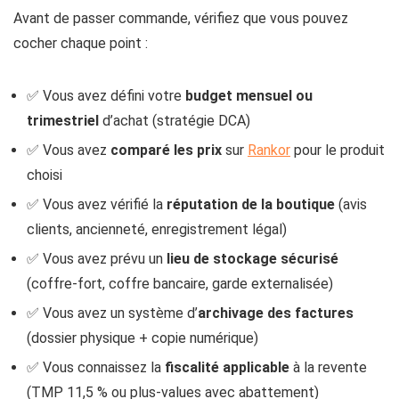
Avant de passer commande, vérifiez que vous pouvez
cocher chaque point :
✅ Vous avez défini votre
budget mensuel ou
trimestriel
d’achat (stratégie DCA)
✅ Vous avez
comparé les prix
sur
Rankor
pour le produit
choisi
✅ Vous avez vérifié la
réputation de la boutique
(avis
clients, ancienneté, enregistrement légal)
✅ Vous avez prévu un
lieu de stockage sécurisé
(coffre-fort, coffre bancaire, garde externalisée)
✅ Vous avez un système d’
archivage des factures
(dossier physique + copie numérique)
✅ Vous connaissez la
fiscalité applicable
à la revente
(TMP 11,5 % ou plus-values avec abattement)