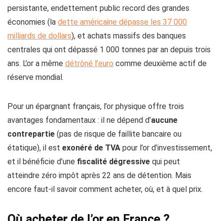
persistante, endettement public record des grandes
économies (la
dette américaine dépasse les 37 000
milliards de dollars
), et achats massifs des banques
centrales qui ont dépassé 1 000 tonnes par an depuis trois
ans. L’or a même
détrôné l’euro
comme deuxième actif de
réserve mondial.
Pour un épargnant français, l’or physique offre trois
avantages fondamentaux : il ne dépend d’
aucune
contrepartie
(pas de risque de faillite bancaire ou
étatique), il est
exonéré de TVA
pour l’or d’investissement,
et il bénéficie d’une
fiscalité dégressive
qui peut
atteindre zéro impôt après 22 ans de détention. Mais
encore faut-il savoir comment acheter, où, et à quel prix.
Où acheter de l’or en France ?