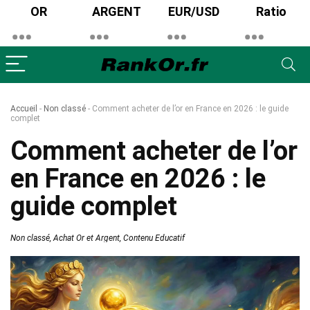
OR
ARGENT
EUR/USD
Ratio
Accueil
-
Non classé
-
Comment acheter de l’or en France en 2026 : le guide
complet
Comment acheter de l’or
en France en 2026 : le
guide complet
Non classé
,
Achat Or et Argent
,
Contenu Educatif