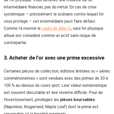
intermédiaire financier, pas du métal. En cas de crise
systémique — précisément le scénario contre lequel l’or
vous protège — cet intermédiaire peut faire défaut.
Comme l’a montré le
cadre de Bâle III
, seul l’or physique
alloué est considéré comme un actif sans risque de
contrepartie.
3. Acheter de l’or avec une prime excessive
Certaines pièces de collection, éditions limitées ou « séries
commémoratives » sont vendues avec des primes de 30 à
100 % au-dessus du cours spot. Leur valeur numismatique
est souvent discutable et leur revente difficile. Pour de
l’investissement, privilégiez les
pièces boursables
(Napoléon, Krugerrand, Maple Leaf) dont la prime est
raisonnable et la liquidité maximale.