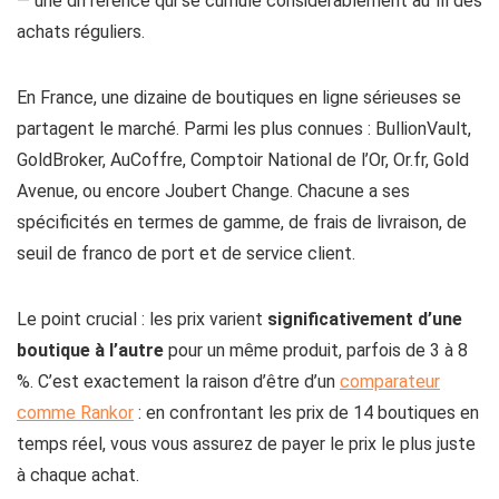
— une différence qui se cumule considérablement au fil des
achats réguliers.
En France, une dizaine de boutiques en ligne sérieuses se
partagent le marché. Parmi les plus connues : BullionVault,
GoldBroker, AuCoffre, Comptoir National de l’Or, Or.fr, Gold
Avenue, ou encore Joubert Change. Chacune a ses
spécificités en termes de gamme, de frais de livraison, de
seuil de franco de port et de service client.
Le point crucial : les prix varient
significativement d’une
boutique à l’autre
pour un même produit, parfois de 3 à 8
%. C’est exactement la raison d’être d’un
comparateur
comme Rankor
: en confrontant les prix de 14 boutiques en
temps réel, vous vous assurez de payer le prix le plus juste
à chaque achat.