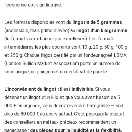
l’économie est significative.
Les formats disponibles vont du
lingotin de 5 grammes
(accessible, mais prime élevée) au
lingot d’un kilogramme
(le format institutionnel par excellence). Les formats
intermédiaires les plus courants sont 10 g, 20 g, 50 g, 100 g
et 250 g. Chaque lingot certifié par un fondeur agréé LBMA
(London Bullion Market Association) porte un numéro de
série unique, un poinçon et un certificat de pureté.
L’inconvénient du lingot :
il est
indivisible
. Si vous
détenez un lingot d’un kilo et que vous avez besoin de 5
000 € en urgence, vous devez revendre l’intégralité — soit
plus de 80 000 € au cours actuel. C’est pourquoi la plupart
des conseillers en métaux précieux recommandent un
panachage :
des pièces pour la liquidité et la flexibilité,