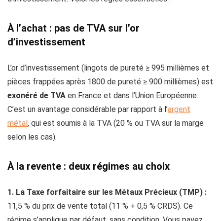
À l’achat : pas de TVA sur l’or
d’investissement
L’or d’investissement (lingots de pureté ≥ 995 millièmes et
pièces frappées après 1800 de pureté ≥ 900 millièmes) est
exonéré de TVA
en France et dans l’Union Européenne.
C’est un avantage considérable par rapport à l’
argent
métal
, qui est soumis à la TVA (20 % ou TVA sur la marge
selon les cas).
À la revente : deux régimes au choix
1. La Taxe forfaitaire sur les Métaux Précieux (TMP) :
11,5 % du prix de vente total (11 % + 0,5 % CRDS). Ce
régime s’applique par défaut, sans condition. Vous payez